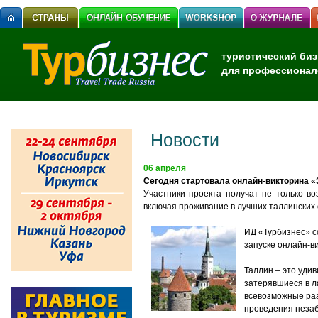
туристический биз
для профессионал
Новости
06 апреля
Сегодня стартовала онлайн-викторина «
Участники проекта получат не только во
включая проживание в лучших таллинских
ИД «Турбизнес» со
запуске онлайн-в
Таллин – это удив
затерявшиеся в л
всевозможные раз
проведения неза