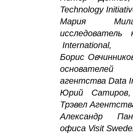
Technology Initiativ
Мария Милаш
исследователь к
International,
Борис Овчиннико
основателей
агентства Data In
Юрий Сатиров,
Трэвел Агентств
Александр Пан
офиса Visit Swede