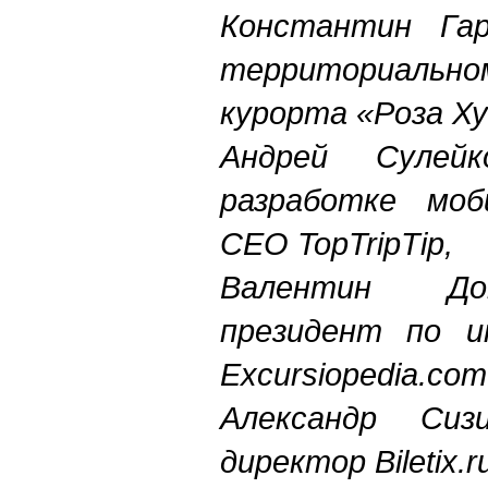
Константин Гар
территориал
курорта «Роза Ху
Андрей Суле
разработке моб
СЕО TopTripTip,
Валентин Дом
президент по и
Excursiopedia.com
Александр Сизи
директор Biletix.r