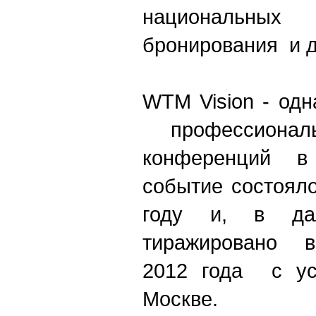
национальных
бронирования и д
WTM Vision - од
профессиональ
конференций 
событие состоял
году и, в д
тиражировано в
2012 года с ус
Москве.