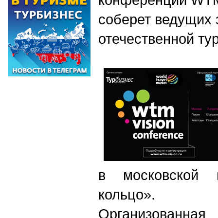
соберет ведущих 
отечественной ту
в московской г
кольцо».
Организова