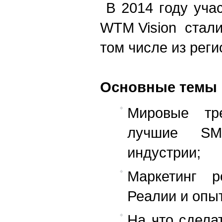
В 2014 году уча
WTM Vision стали
том числе из реги
Основные темы
Мировые тр
лучшие SM
индустрии;
Маркетинг р
Реалии и опы
На что сдела