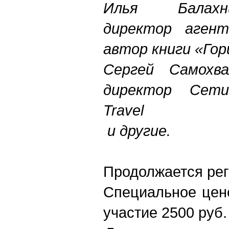
Илья Балахн
директор агент
автор книги «Го
Сергей Самохв
директор Сети
Travel
и другие.
Продолжается рег
Специальное цен
участие 2500 руб.