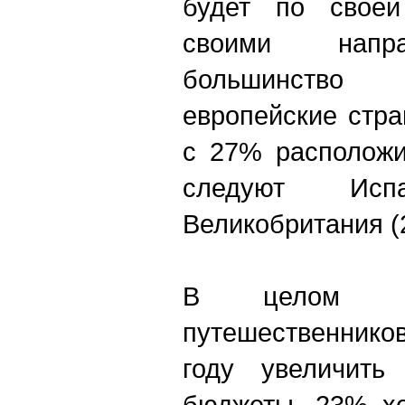
будет по своей
своими напр
большинство 
европейские стр
с 27% расположи
следуют Ис
Великобритания (
В целом 
путешественнико
году увеличить 
бюджеты, 23% хо