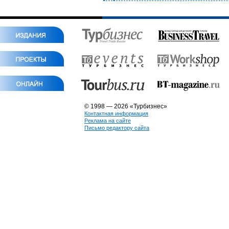
© 1998 — 2026 «Турбизнес»
Контактная информация
Реклама на сайте
Письмо редактору сайта