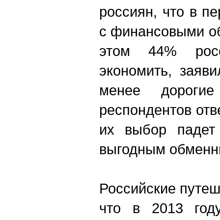
россиян, что в п
с финансовыми о
этом 44% росс
экономить, заяви
менее дорогие
респондентов отве
их выбор падет
выгодным обменн
Российские путеш
что в 2013 год