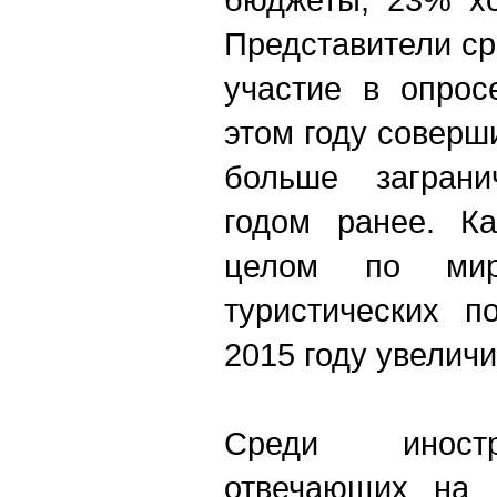
Представители с
участие в опрос
этом году соверш
больше заграни
годом ранее. Ка
целом по мир
туристических п
2015 году увелич
Среди иностр
отвечающих на в