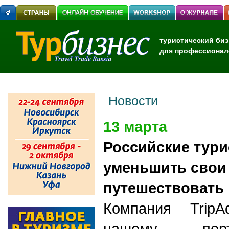
туристический биз
для профессионал
Новости
13 марта
Российские тур
уменьшить свои
путешествовать 
Компания TripAd
нашему порт