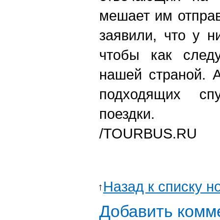
мешает им отпра
заявили, что у н
чтобы как следу
нашей страной. 
подходящих сп
поездки.
/TOURBUS.RU
Назад к списку н
Добавить комм