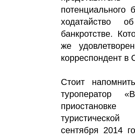
потенциального 
ходатайство 
банкротстве. Ко
же удовлетворе
корреспондент в 
Стоит напомнить
туроператор «
приостановк
туристической
сентября 2014 г