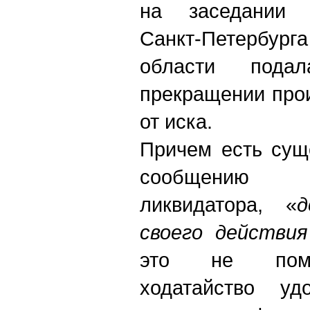
на заседании 
Санкт-Петербур
области пода
прекращении прои
от иска.
Причем есть сущ
сообщению 
ликвидатора, «
д
своего действия
это не поме
ходатайство уд