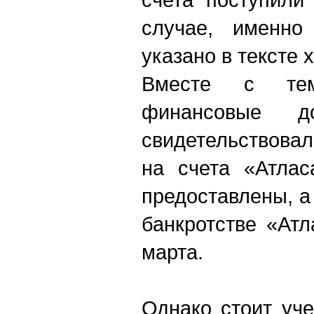
случае, именно 
указано в тексте 
Вместе с тем
финансовые до
свидетельствова
на счета «Атлас
предоставлены, а
банкротстве «Ат
марта.
Однако стоит уче