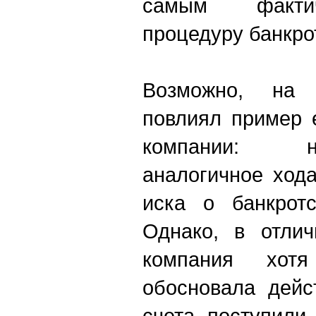
самым фактич
процедуру банкро
Возможно, на 
повлиял пример 
компании: 
аналогичное хода
иска о банкротс
Однако, в отлич
компания хо
обосновала дейс
счета поступили