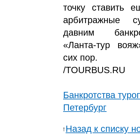
точку ставить е
арбитражные с
давним банкр
«Ланта-тур вояж
сих пор.
/TOURBUS.RU
Банкротства туро
Петербург
Назад к списку н