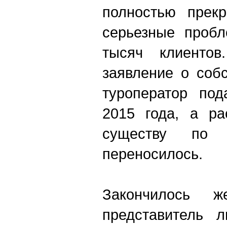
полностью прекр
серьезные пробл
тысяч клиент
заявление о соб
туроператор по
2015 года, а ра
существу по 
переносилось.
Закончилось 
представитель л