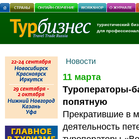
туристический биз
для профессионал
Новости
11 марта
Туроператоры-б
попятную
Прекратившие в 
деятельность пет
туроператоры «Ве