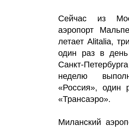
Сейчас из Мо
аэропорт Мальп
летает Alitalia, 
один раз в день
Санкт-Петербур
неделю выполн
«Россия», один 
«Трансаэро».
Миланский аэроп