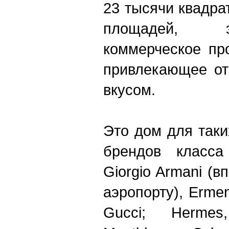
23 тысячи квадра
площадей, 
коммерческое пр
привлекающее от
вкусом.
Это дом для так
брендов класса 
Giorgio Armani (
аэропорту), Ermen
Gucci; Hermes