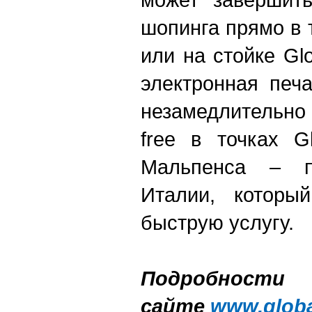
шопинга прямо в 
или на стойке Gl
электронная печ
незамедлительно 
free в точках G
Мальпенса – п
Италии, который
быструю услугу.
Подробн
сайте
www.globa