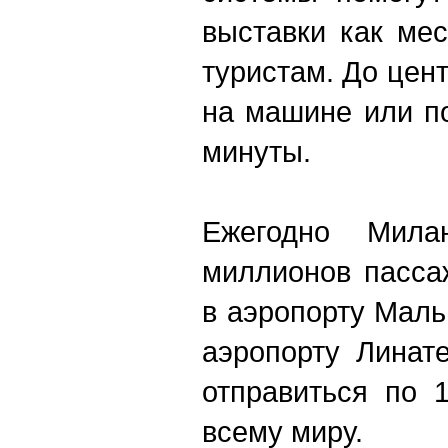
выставки как ме
туристам. До цен
на машине или п
минуты.
Ежегодно Мил
миллионов пасса
в аэропорту Маль
аэропорту Линат
отправиться по 
всему миру.