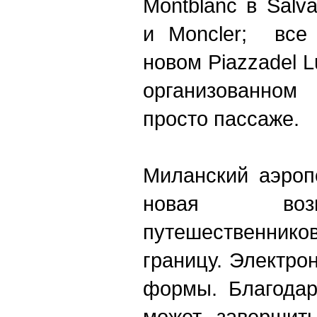
Montblanc в Salva
и Moncler; все 
новом Piazzadel 
организованном 
просто пассаже.
Миланский аэроп
новая воз
путешественнико
границу. Электрон
формы. Благодар
может завершить