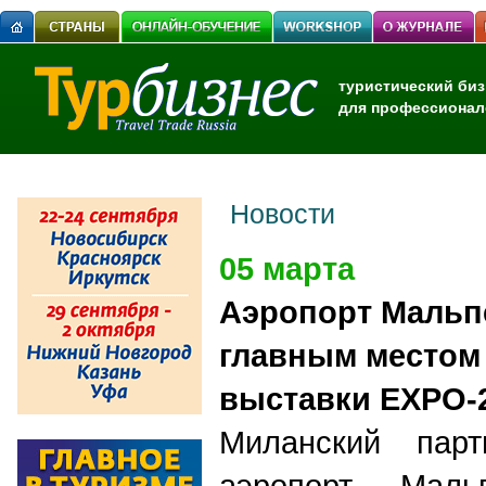
туристический биз
для профессионал
Новости
05 марта
Аэропорт Мальп
главным местом
выставки EXPO-
Миланский парт
аэропорт Мал