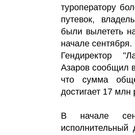
туроператору бо
путевок, владел
были вылететь н
начале сентября.
Гендиректор "Л
Азаров сообщил в
что сумма обще
достигает 17 млн 
В начале сен
исполнительный 