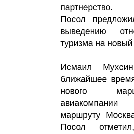
партнерство.
Посол предложи
выведению от
туризма на новый
Исмаил Мухси
ближайшее время
нового мар
авиакомпании 
маршруту Москва
Посол отметил