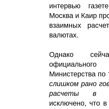
интервью газет
Москва и Каир пр
взаимных расче
валютах.
Однако сей
официальног
Министерства по 
слишком рано го
расчеты в н
исключено, что в