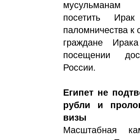
мусульманам 
посетить Ира
паломничества к 
граждане Ирака
посещении дост
России.
Египет не подтв
рубли и проло
визы
Масштабная ка