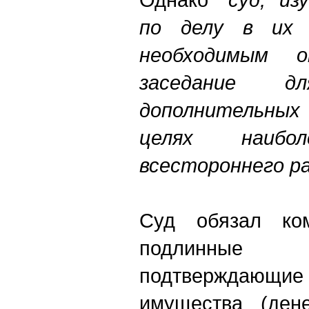
по делу в их с
необходимым о
заседание дл
дополнительны
целях наиб
всестороннего р
Суд обязал ком
подлинные
подтверждающие 
имущества (ден