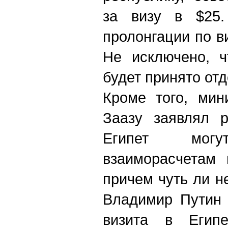
за визу в $25
пролонгации по в
Не исключено, ч
будет принято от
Кроме того, мин
Заазу заявлял р
Египет мог
взаиморасчетам 
причем чуть ли н
Владимир Путин 
визита в Егип