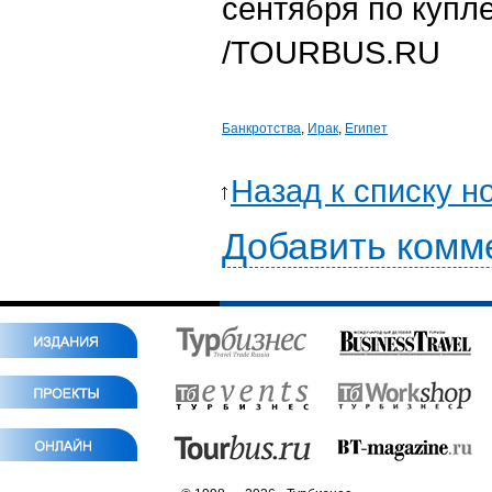
сентября по купл
/TOURBUS.RU
Банкротства
,
Ирак
,
Египет
Назад к списку н
Добавить комм