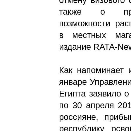
также о пре
возможности рас
в местных мага
издание RATA-Ne
Как напоминает 
январе Управлен
Египта заявило о
по 30 апреля 20
россияне, приб
республику, осв