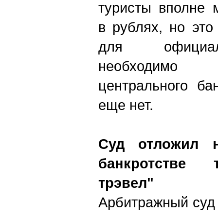
туристы вполне 
в рублях, но это
для официал
необходимо
центрального ба
еще нет.
Суд отложил 
банкротстве
трэвел"
Арбитражный суд