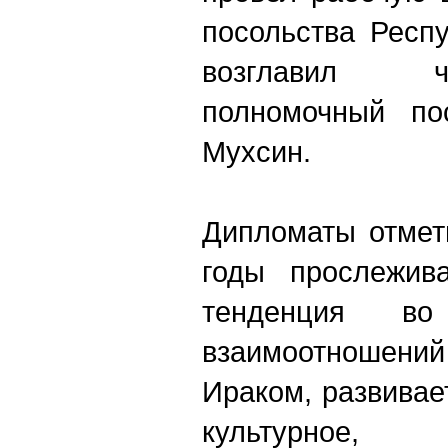
посольства Респ
возглавил 
полномочный п
Мухсин.
Дипломаты отмет
годы прослежива
тенденция в
взаимоотношени
Ираком, развивае
культурное, во