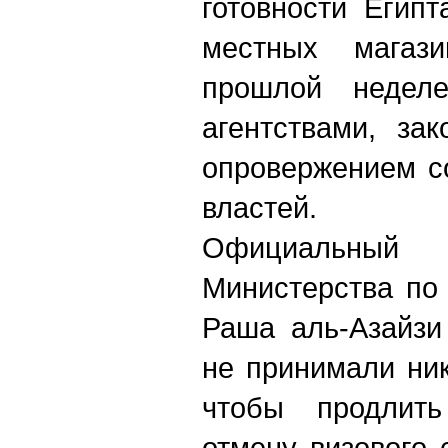
готовности Егип
местных магази
прошлой недел
агентствами, за
опровержением с
властей.
Официальный
Министерства по
Раша аль-Азайзи
не принимали ни
чтобы продлит
отмену визового 