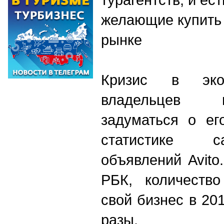
желающие купить
рынке
Кризис в экон
владельцев 
задуматься о ег
статистике с
объявлений Avito
РБК, количеств
свой бизнес в 20
разы.