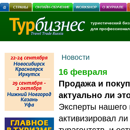
туристический биз
для профессионал
Новости
16 февраля
Продажа и покуп
актуально ли эт
Эксперты нашего 
активизировал ли
турагентств, и ес