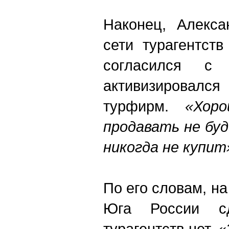
Наконец, Алекса
сети турагентст
согласился с
активизировалс
турфирм.
«Хор
продавать не буд
никогда не купит
По его словам, н
Юга России с
турагентств нет.
«