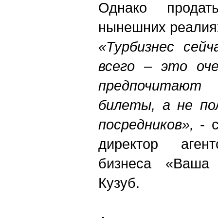
Однако прода
нынешних реалиях
«Турбизнес сейч
всего – это оче
предпочитают 
билеты, а не по
посредников»,
- 
директор аген
бизнеса «Ваша
Кузуб.