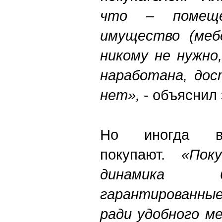
что – помещен
имущество (меб
никому не нужно
наработана, дос
нет»,
- объяснил 
Но иногда вс
покупают.
«Пок
динамика б
гарантированны
ради удобного м