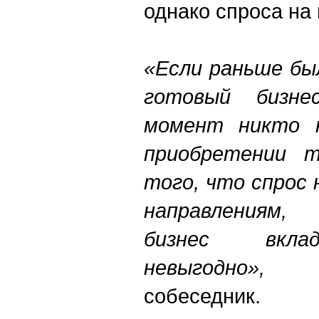
однако спроса на 
«Если раньше бы
готовый бизн
момент никто н
приобретении т
того, что спрос 
направлениям,
бизнес вкла
невыгодно»,
- к
собеседник.