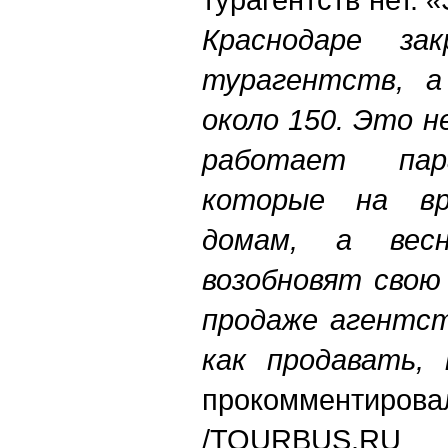
Краснодаре за
турагентств, а
около 150. Это 
работает пара
которые на вр
домам, а весн
возобновят свою
продаже агентст
как продавать, 
прокомментировал
/TOURBUS.RU