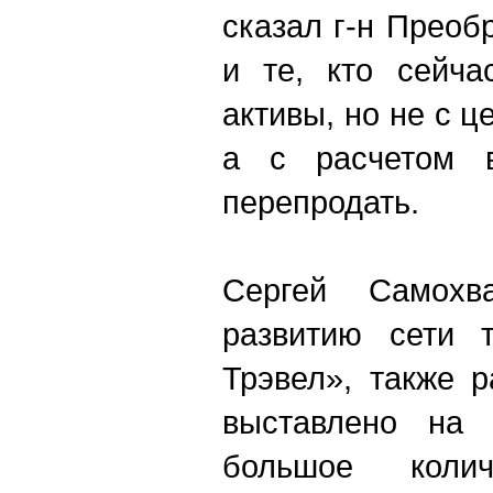
сказал г-н Преоб
и те, кто сейча
активы, но не с ц
а с расчетом 
перепродать.
Сергей Самохв
развитию сети т
Трэвел», также р
выставлено на 
большое количе