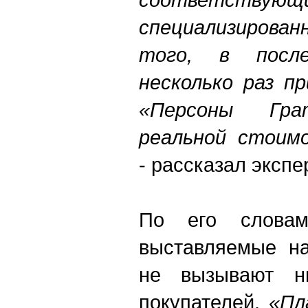
специализирова
того, в посл
несколько раз п
«Персоны Гр
реальной стоим
- рассказал экспер
По его слова
выставляемые н
не вызывают ни
покупателей.
«Пл