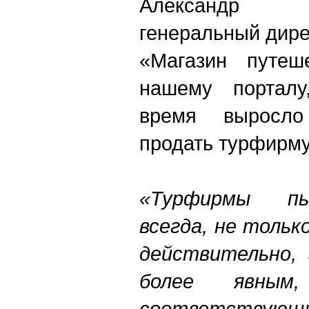
Александр П
генеральный дире
«Магазин путеше
нашему порталу
время выросл
продать турфирму
«Турфирмы п
всегда, не только
действительно,
более явным
соответствующ