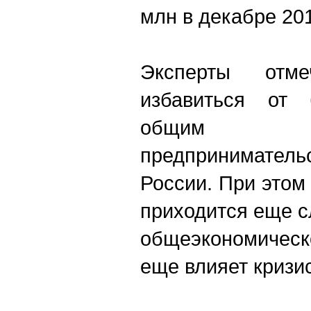
млн в декабре 201
Эксперты отм
избавиться от 
общим у
предпринимате
России. При это
приходится еще с
общеэкономическ
еще влияет кризис