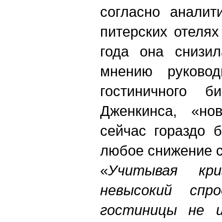
cогласно аналит
питерских отелях
года она снизи
мнению руковод
гостиничного б
Дженкинса, «но
сейчас гораздо 
любое снижение с
«
Учитывая кр
невысокий спр
гостиницы не 