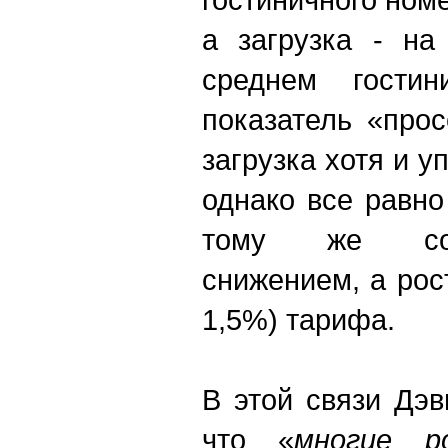
а загрузка - на
среднем гостин
показатель «про
загрузка хотя и у
однако все равн
тому же соп
снижением, а рос
1,5%) тарифа.
В этой связи Дэв
что «
многие р