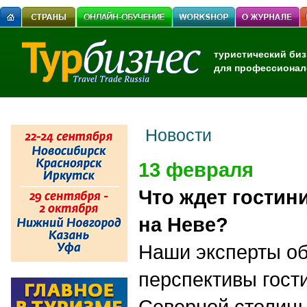
туристический биз
для профессионал
Новости
13 февраля
Что ждет гостин
на Неве?
Наши эксперты о
перспективы гост
Северной столицы