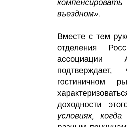
компенсиро
въездном».
Вместе с тем рук
отделения Росс
ассоциации 
подтверждает,
гостиничном р
характеризов
доходности это
условиях, когда
разным причинам