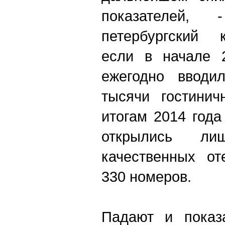
показателей,
петербургский к
е
сли в начале 2
ежегодно вводи
тысячи гостинич
итогам 2014 года
открылись л
качественных от
330 номеров.
Падают и показа