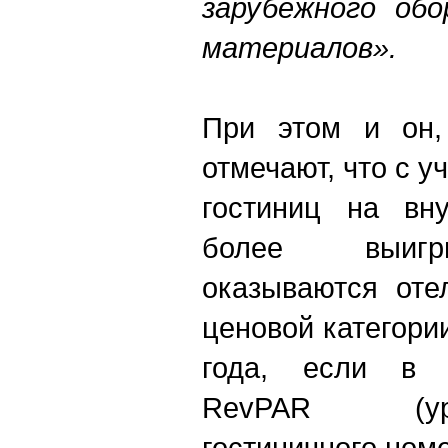
зарубежного обо
материалов».
При этом и он,
отмечают, что с 
гостиниц на вну
более выигр
оказываются оте
ценовой категории
года, если в 
RevPAR (уро
гостиничного ном