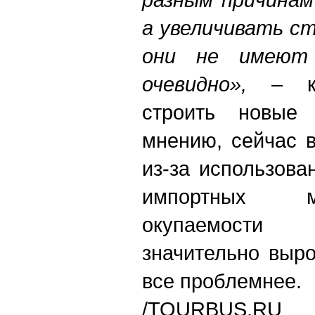
а увеличивать с
они не имеют 
очевидно»,
– ко
строить новые 
мнению, сейчас 
из-за использов
импортных м
окупаемости
значительно выро
все проблемнее
/TOURBUS.RU