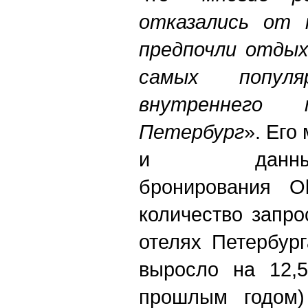
отказались от 
предпочли отдых
самых популя
внутреннего 
Петербург
». Его
и данны
бронирования Ok
количество запр
отелях Петербур
выросло на 12,
прошлым годом)