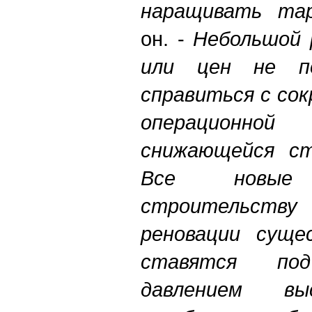
наращивать та
он. -
Небольшой 
или цен не п
справиться с со
операционн
снижающейся ст
Все новые
строительству 
реновации суще
ставятся по
давлением вы