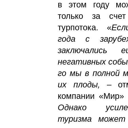
в этом году мо
только за счет
турпотока. «
Есл
года с зарубе
заключались 
негативных собы
го мы в полной 
их плоды,
– отм
компании «Мир» 
Однако усиле
туризма может