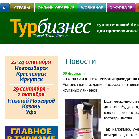
туристический биз
для профессионал
Новости
06 февраля
ЭТО ЛЮБОПЫТНО: Роботы приходят на с
Американское издание рассказало о новей
круизных лайнеров
Еще несколько ле
далекого будущего
воплощаются в жи
гостеприимства.
Так, например, уж
номера, едва кос