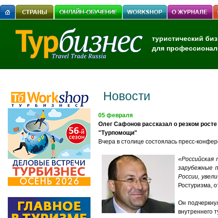
туристический биз
для профессионал
Новости
05 февраля
Олег Сафонов рассказал о резком росте
"Турпомощи"
Вчера в столице состоялась пресс-конфе
«Российская 
зарубежные п
России, увели
Ростуризма, 
Он подчеркну
внутреннего т