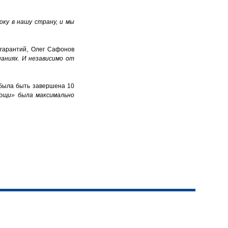
ку в нашу страну, и мы
гарантий, Олег Сафонов
аниях. И независимо от
 была быть завершена 10
мощи» была максимально