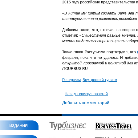
2015 году российские представительства п
«В Китае мы хотим создать даже два п
планируем активно развивать российско
Добавим также, что, отвечая на вопрос
отметил:
«Существуют разные мнения. 
мнения отдельных страховщиков и обще
Также глава Ростуризма подтвердил, что
февраля, пока что не удалось. И добав
открытой, прозрачной и понятной для в
/TOURBUS.RU
Ростуризм
,
Внутренний туризм
Назад к списку новостей
Добавить комментарий