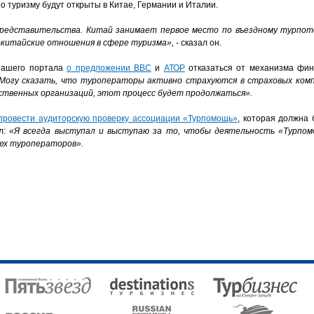
о туризму будут открыты в Китае, Германии и Италии.
редставительства. Китай занимает первое место по въездному турпото
-китайские отношения в сфере туризма»,
- сказал он.
 нашего портала
о предложении ВВС
и
АТОР
отказаться от механизма фин
Могу сказать, что туроператоры активно страхуются в страховых комп
ственных организаций, этот процесс будет продолжаться».
провести аудиторскую проверку ассоциации «Турпомощь»
, которая должна
ил:
«Я всегда выступал и выступаю за то, чтобы деятельность «Турпо
сех туроператоров».