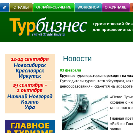
туристический биз
для профессионал
Новости
03 февраля
Крупные туроператоры переходят на «ж
Руководители турагентств обсуждают, как
ценообразования» скажется на их работе
«Пегас Тури
сходное с «ж
меняются в 
Главная прет
«Библио Глоб
заявки.