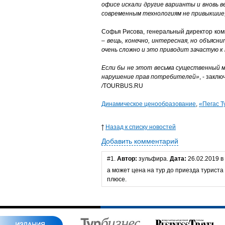
офисе искали другие варианты и вновь в
современным технологиям не привыкшие, 
Софья Рисова, генеральный директор ком
– вещь, конечно, интересная, но объясн
очень сложно и это приводит зачастую 
Если бы не этот весьма существенный м
нарушение прав потребителей»
, - заклю
/
TOURBUS.RU
Динамическое ценообразование
,
«Пегас Т
Назад к списку новостей
Добавить комментарий
#1.
Автор:
зульфира.
Дата:
26.02.2019 в
а может цена на тур до приезда туриста 
плюсе.