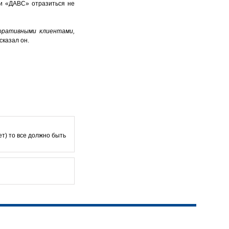
ти «ДАВС» отразиться не
поративными клиентами,
 сказал он.
ет) то все должно быть