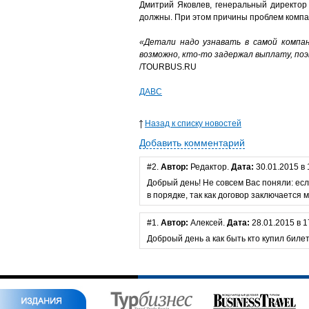
Дмитрий Яковлев, генеральный директор
должны. При этом причины проблем компа
«Детали надо узнавать в самой компа
возможно, кто-то задержал выплату, поэ
/TOURBUS.RU
ДАВС
Назад к списку новостей
Добавить комментарий
#2.
Автор:
Редактор.
Дата:
30.01.2015 в 
Добрый день! Не совсем Вас поняли: есл
в порядке, так как договор заключается
#1.
Автор:
Алексей.
Дата:
28.01.2015 в 1
Доброый день а как быть кто купил биле