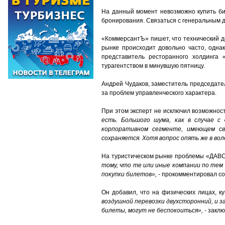
На данный момент невозможно купить бил
бронирования. Связаться с генеральным 
«КоммерсантЪ» пишет, что технический д
рынке происходит довольно часто, одна
представитель ресторанного холдинга 
турагентством в минувшую пятницу.
Андрей Чудаков, заместитель председателя
за проблем управленческого характера.
При этом эксперт не исключил возможност
есть. Большого шума, как в случае с
корпоративном сегменте, имеющем св
сохраняется. Хотя вопрос опять же в во
На туристическом рынке проблемы «ДАВС
тому, что те или иные компании по тем
покупки билетов»,
- прокомментировал со
Он добавил, что на физических лицах, 
воздушной перевозки двухсторонний, и з
билеты, могут не беспокоиться»,
- заклю