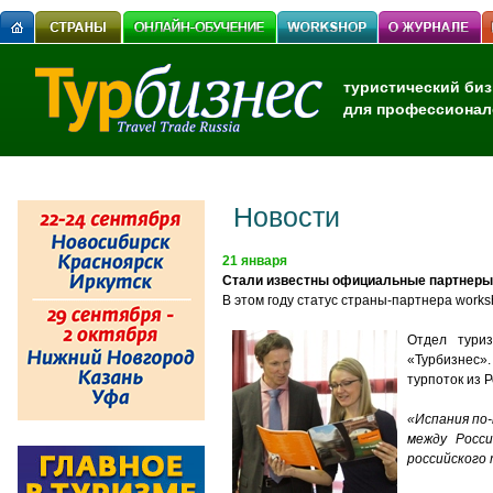
туристический биз
для профессионал
Новости
21 января
Стали известны официальные партнеры 
В этом году статус страны-партнера work
Отдел туриз
«Турбизнес».
турпоток из 
«Испания по
между Росс
российского