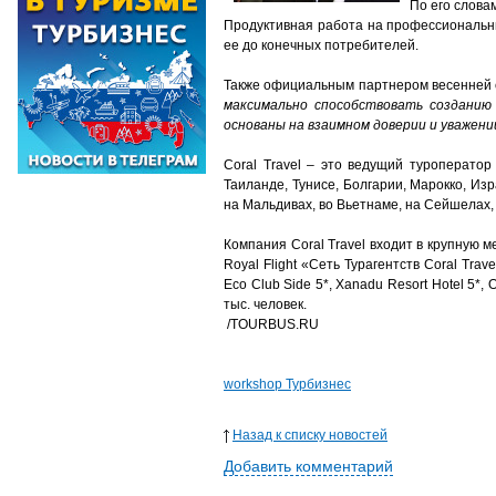
По его слова
Продуктивная работа на профессиональны
ее до конечных потребителей.
Также официальным партнером весенней с
максимально способствовать созданию
основаны на взаимном доверии и уважени
Coral Travel – это ведущий туроператор
Таиланде, Тунисе, Болгарии, Марокко, Изр
на Мальдивах, во Вьетнаме, на Сейшелах,
Компания Coral Travel входит в крупную м
Royal Flight «Сеть Турагентств Coral Trave
Eco Club Side 5*, Xanadu Resort Hotel 5*,
тыс. человек.
/TOURBUS.RU
workshop Турбизнес
Назад к списку новостей
Добавить комментарий