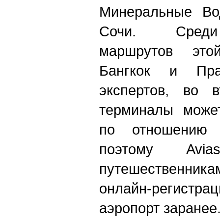
Минеральные Во
Сочи. Среди
маршрутов это
Бангкок и Пра
экспертов, во в
терминалы может
по отношению
поэтому Avias
путешественник
онлайн-регистра
аэропорт заранее