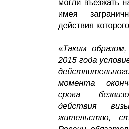
могли въезжать н
имея загранич
действия которог
«
Таким образом,
2015 года услови
действительного
момента оконч
срока безвизо
действия ви
жительство, с
России обязате