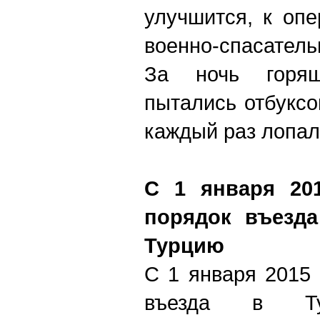
улучшится, к оп
военно-спасател
За ночь горя
пытались отбуксо
каждый раз лопал
С 1 января 201
порядок въезда
Турцию
С 1 января 2015 
въезда в Ту