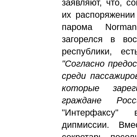
заявляют, что, 
их распоряжении
парома Norman 
загорелся в вос
республики, ест
"Согласно предо
среди пассажиро
которые зарег
граждане Росс
"Интерфаксу"
дипмиссии. Вм
секретарь посо