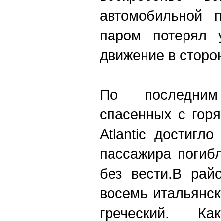
автомобильной п
паром потерял 
движение в сторо
По последни
спасенных с гор
Atlantic достигл
пассажира погиб
без вести.В рай
восемь итальянск
греческий. К