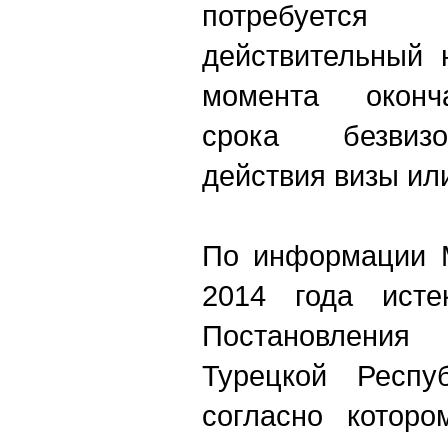
потребуется
действительный 
момента оконч
срока безвизо
действия визы ил
По информации 
2014 года исте
Постановлени
Турецкой Респу
согласно которо