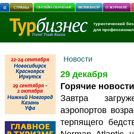
туристический биз
для профессионал
Новости
29 декабря
Горячие новост
Завтра загруж
аэропортов возра
терпящего бедст
Norman Atlantic 