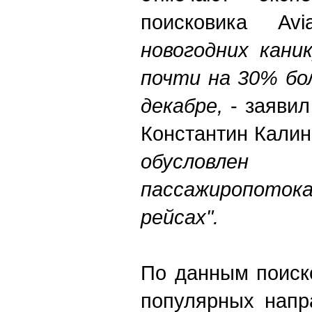
поисковика Avi
новогодних кани
почти на 30% бо
декабре,
- заявил
Константин Калин
обусловлен
пассажиропото
рейсах".
По данным поиск
популярных напр