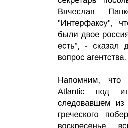
Вячеслав Пан
"Интерфаксу", ч
были двое россия
есть", - сказал 
вопрос агентства.
Напомним, что
Atlantic под и
следовавшем из 
греческого побе
воскресенье в