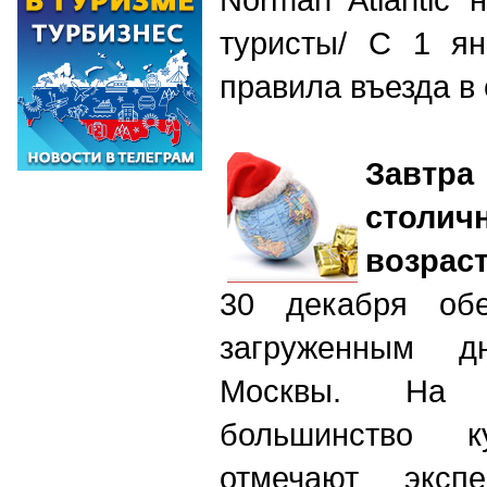
туристы/ С 1 ян
правила въезда в
Завтр
столи
возраст
30 декабря об
загруженным д
Москвы. На 
большинство к
отмечают экспе