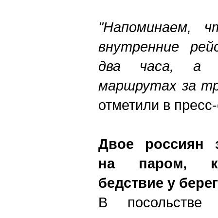
"Напоминаем, ч
внутренние рей
два часа, а 
маршрутах за тр
отметили в пресс
Двое россиян з
на паром, к
бедствие у бере
В посольстве