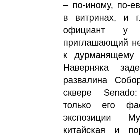
– по-иному, по-е
в витринах, и г
официант у 
приглашающий не
к дурманящему 
Наверняка заде
развалина Собо
сквере Senado:
только его фа
экспозиции М
китайская и пор