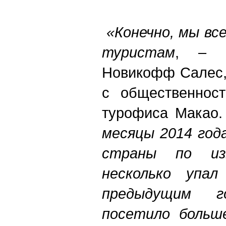
«Конечно, мы вс
туристам
, – п
Новикофф Салес,
с общественност
турофиса Макао
месяцы 2014 год
страны по из
несколько упа
предыдущим г
посетило больш