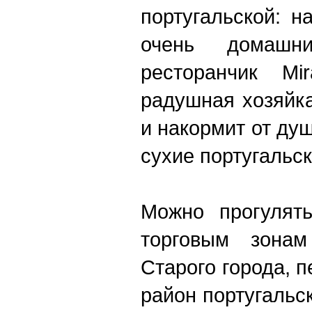
португальской: н
очень домашн
ресторанчик M
радушная хозяйка
и накормит от ду
сухие португальск
Можно прогулять
торговым зонам
Старого города, 
район португальск