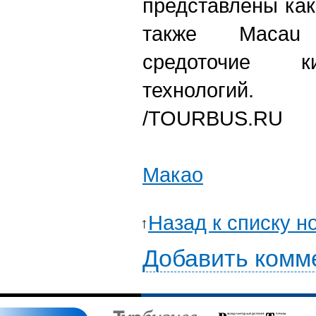
представлены как
также Macau 
средоточие к
технологий.
/TOURBUS.RU
Макао
Назад к списку н
Добавить комм