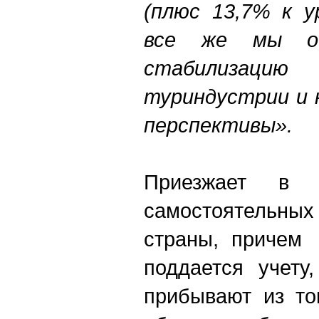
(плюс 13,7% к у
все же мы оч
стабилизаци
туриндустрии и 
перспективы».
Приезжает в
самостоятельных
страны, причем 
поддается учету
прибывают из то