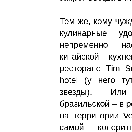
Тем же, кому чуж
кулинарные удо
непременно на
китайской кухн
ресторане Tim S
hotel (у него т
звезды). Ил
бразильской – в 
на территории Ve
самой колор