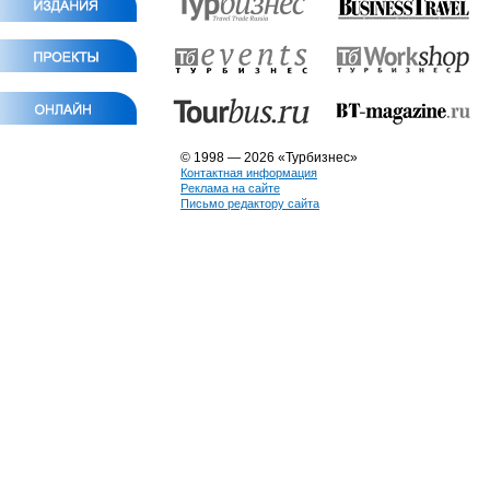
© 1998 — 2026 «Турбизнес»
Контактная информация
Реклама на сайте
Письмо редактору сайта