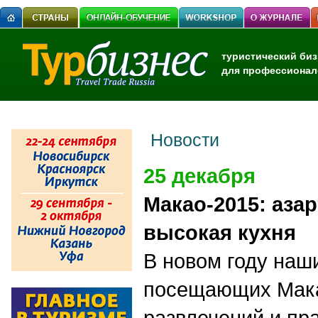
туристический биз
для профессионал
Новости
25 декабря
Макао-2015: аза
высокая кухня
В новом году наши
посещающих Мака
развлечений и пр