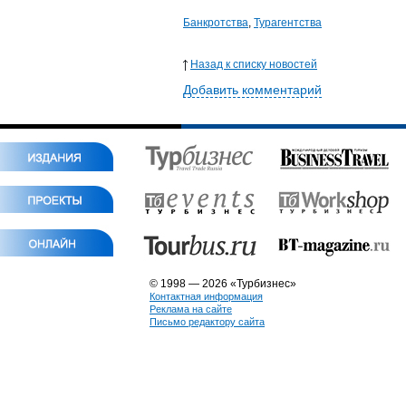
Банкротства
,
Турагентства
Назад к списку новостей
Добавить комментарий
© 1998 — 2026 «Турбизнес»
Контактная информация
Реклама на сайте
Письмо редактору сайта