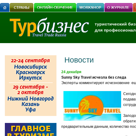
туристический биз
для профессионал
Новости
24 декабря
Sunny Sky Travel исчезла без следа
Эксперты комментируют исчезновение еще
Сегодн
подава
сотруд
Заподо
обрати
предварительным данным, количество пос