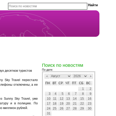
Поиск по новостям
По дате:
ух десятков туристов
ny Sky Travel перестало
ПН
ВТ
СР
ЧТ
ПТ
СБ
ВС
елефоны отключены, а ее
1
2
3
4
5
6
7
8
9
з Sunny Sky Travel, уже
10
11
12
13
14
15
16
ратуру и в полицию. По
17
18
19
20
21
22
23
но миллион рублей.
24
25
26
27
28
29
30
31