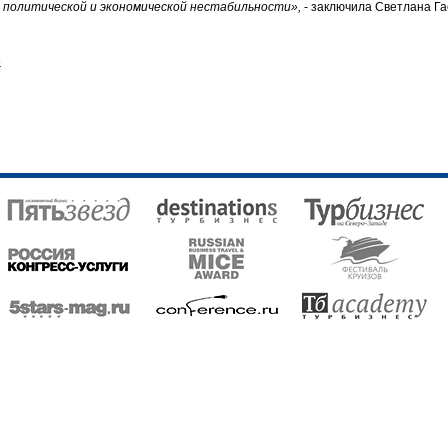
за политической и экономической нестабильности»,
- заключила Светлана Га
о