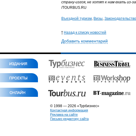
страну-изгоя, не хотят к нам ехать из-
/TOURBUS.RU
Въездной туризм
,
Визы
,
Законодательств
Назад к списку новостей
Добавить комментарий
© 1998 — 2026 «Турбизнес»
Контактная информация
Реклама на сайте
Письмо редактору сайта