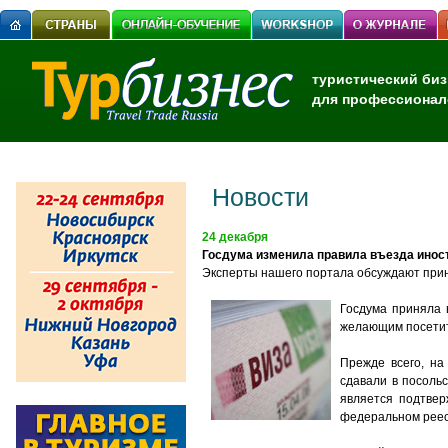
туристический биз
для профессионал
Новости
24 декабря
Госдума изменила правила въезда инос
Эксперты нашего портала обсуждают прин
Госдума приняла 
желающим посетить
Прежде всего, на
сдавали в посоль
является подтвер
федеральном реес