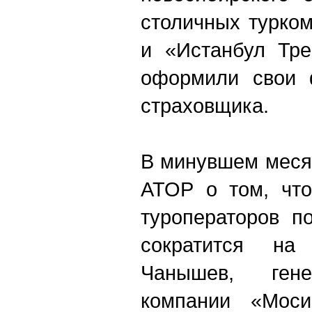
столичных турко
и «Истанбул Тре
оформили свои ф
страховщика.
В минувшем меся
АТОР о том, что
туроператоров п
сократится н
Чанышев, гене
компании «Моси