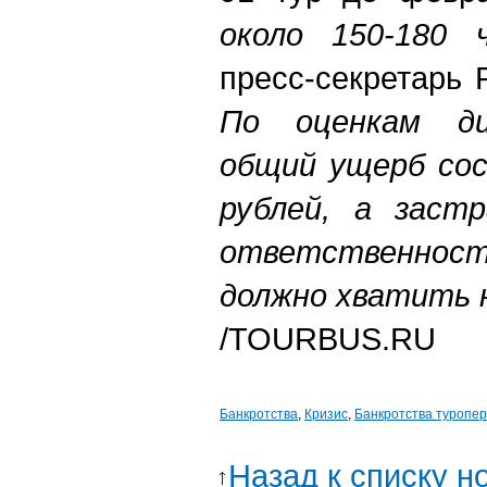
около 150-180 ч
пресс-секретарь
По оценкам ди
общий ущерб сос
рублей, а застр
ответственность
должно хватить н
/TOURBUS.RU
Банкротства
,
Кризис
,
Банкротства туропе
Назад к списку н