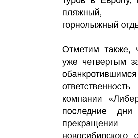
пляжный, оз
горнолыжный отд
Отметим также, 
уже четвертым з
обанкротившимся
ответственнос
компании «Либер
последние дни
прекращении 
новосибирского 