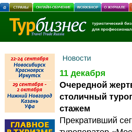
туристический биз
для профессионал
Новости
11 декабря
Очередной жертв
столичный туроп
стажем
П
рекративший сег
туроператор «Мос