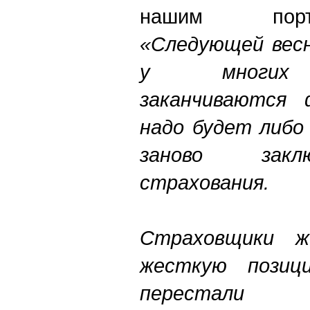
нашим порт
«
Следующей
весн
у многих т
заканчиваются 
надо будет либо
заново закл
страхования.
Страховщики ж
жесткую позиц
перестали