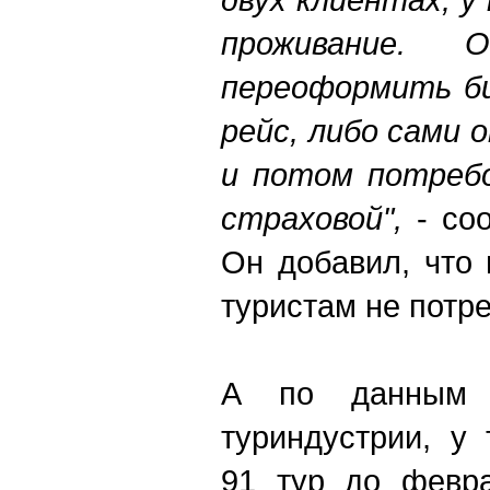
проживание.
переоформить б
рейс, либо сами
и потом потребо
страховой",
- со
Он добавил, что
туристам не потре
А по данным Р
туриндустрии, у
91 тур до февра