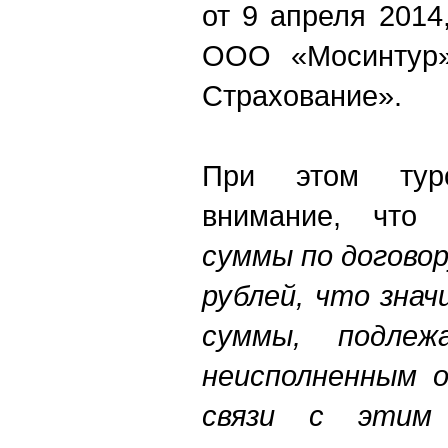
от 9 апреля 201
ООО «Мосинту
Страхование
»
.
При этом туро
внимание, чт
суммы по догово
рублей, что зна
суммы, подле
неисполненным о
связи с этим