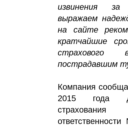
извинения за
выражаем надежд
на сайте реком
кратчайшие сро
страхового 
пострадавшим т
Компания сообщае
2015 года де
страховани
ответственности