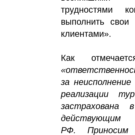
трудностями к
выполнить свои 
клиентами».
Как отмечает
«ответственнос
за неисполнение
реализации тур
застрахована 
действующим з
РФ.
Приносим с