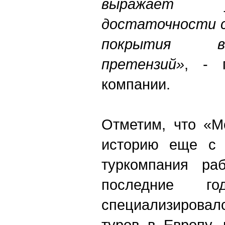
выражает у
достаточности с
покрытия в
претензий»
, - 
компании.
Отметим, что «М
историю еще с 
туркомпания раб
последние го
специализирова
туров в Европу, 