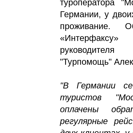
туроператора "М
Германии, у двои
проживание. 
«Интерфакс
руководите
"Турпомощь" Алек
"В Германии се
туристов "Мо
оплачены обр
регулярные рей
двух клиентах, у