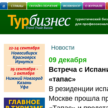
туристический биз
для профессионал
Новости
09 декабря
Встреча с Испан
«тапас»
В резиденции исп
Москве прошла пр
«Тапас» и предст