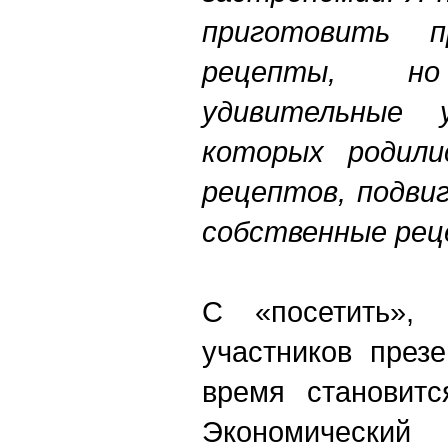
приготовить п
рецепты, н
удивительные 
которых родили
рецептов, подви
собственные рец
С «посетить»,
участников през
время становитс
Экономиче