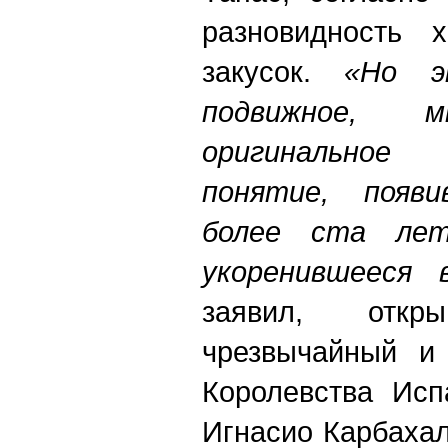
разновидность 
закусок.
«Но э
подвижное, м
оригинальное 
понятие, появ
более ста лет
укоренившееся
заявил, откры
чрезвычайный и
Королевства Исп
Игнасио Карбахал