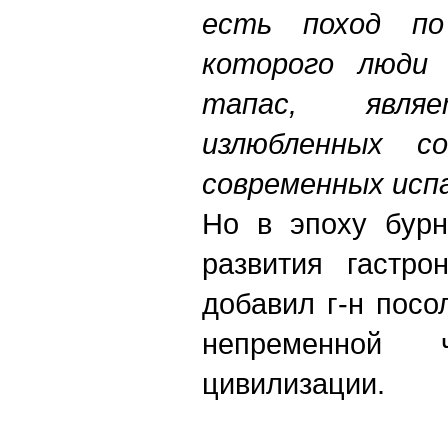
есть поход по
которого люди 
тапас, явл
излюбленных со
современных исп
Но в эпоху бурн
развития гастро
добавил г-н посо
непременной 
цивилизации.