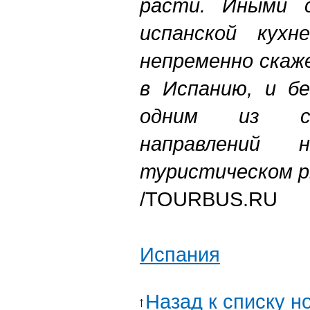
расти. Иными с
испанской кухн
непременно скаж
в Испанию, и б
одним из са
направлений 
туристическом р
/TOURBUS.RU
Испания
Назад к списку н