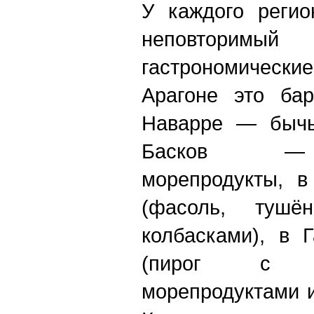
У каждого реги
неповторим
гастрономические
Арагоне это бар
Наварре — бычь
Басков — 
морепродукты, 
(фасоль, тушё
колбасками), в 
(пирог с м
морепродуктами 