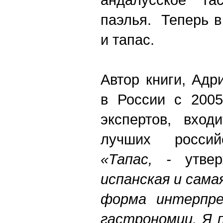
паэлья. Теперь в
и тапас.
Автор книги, Адр
в России с 2005
экспертов, вход
лучших россий
«Тапас, -
утве
испанская и сам
форма интерпре
гастрономии. Я 