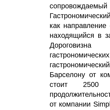
сопровождаемы
Гастрономически
как направление
находящийся в з
Дороговизн
гастрономически
гастрономический 
Барселону от ком
стоит 2500
продолжительнос
от компании Simpl