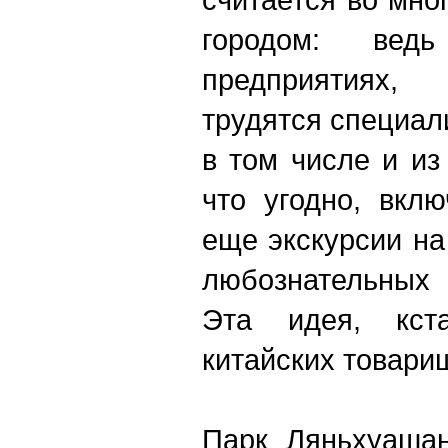
городом: ве
предприятиях
трудятся специал
в том числе и из
что угодно, вкл
еще экскурсии на
любознательных 
Эта идея, кста
китайских товари
Парк Ляньхуаша