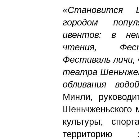
«Становится 
городом попул
ивентов: в не
чтения, Фес
Фестиваль личи,
театра Шеньчжен
обливания вод
Минли, руководи
Шеньчженьского 
культуры, спор
территорию 