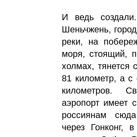
И ведь создали.
Шеньчжень, горо
реки, на побере
моря, стоящий, 
холмах, тянется 
81 километр, а с
километров. С
аэропорт имеет с
россиянам сюда
через Гонконг, 