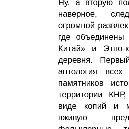
Ну, а вторую по
наверное, сле
огромной развлек
где объединены 
Китай» и Этно-к
деревня. Первы
антология всех
памятников ист
территории КНР,
виде копий и м
вживую пред
фольклорные т