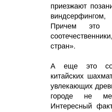
приезжают позан
виндсерфингом,
Причем это 
соотечественники,
стран».
А еще это сов
китайских шахмат
увлекающих древн
городе не ме
Интересный факт