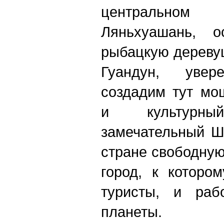
центральном 
Ляньхуашань, о
рыбацкую дереву
Гуандун, уве
создадим тут м
и культурн
замечательный Ш
стране свободную
город, к которо
туристы, и раб
планеты.