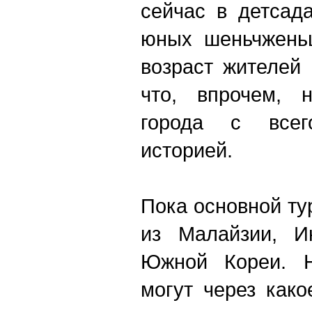
сейчас в детсад
юных шеньчженьц
возраст жителей
что, впрочем, 
города с всег
историей.
Пока основной ту
из Малайзии, И
Южной Кореи. Н
могут через како