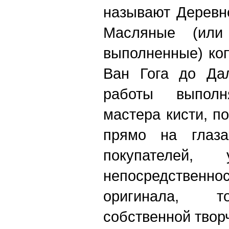
называют Деревн
Масляные (или
выполненные) коп
Ван Гога до Да
работы выпол
мастера кисти, по
прямо на глаза
покупателей
непосредствен
оригинала, т
собственной твор