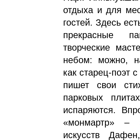
отдыха и для ме
гостей. Здесь ест
прекрасные п
творческие маст
небом: можно, н
как старец-поэт 
пишет свои сти
парковых плитах
испаряются. Впр
«монмартр» – э
искусств Дафен