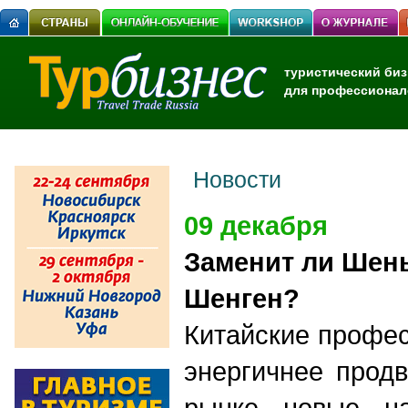
туристический биз
для профессионал
Новости
09 декабря
Заменит ли Шен
Шенген?
Китайские профе
энергичнее прод
рынке новые на