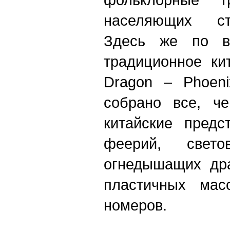
населяющих ст
Здесь же по в
традиционное ки
Dragon – Phoeni
собрано все, че
китайские предс
феерий, свет
огнедышащих дра
пластичных мас
номеров.