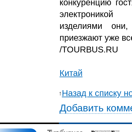
конкуренцию гост
электронико
изделиями они,
приезжают уже вс
/TOURBUS.RU
Китай
Назад к списку н
Добавить комм