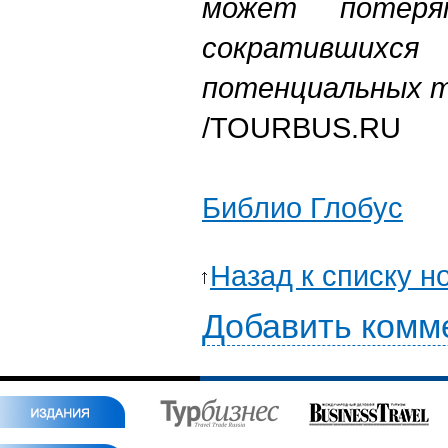
может потер
сокративш
потенциальных т
/TOURBUS.RU
Библио Глобус
Назад к списку н
Добавить комм