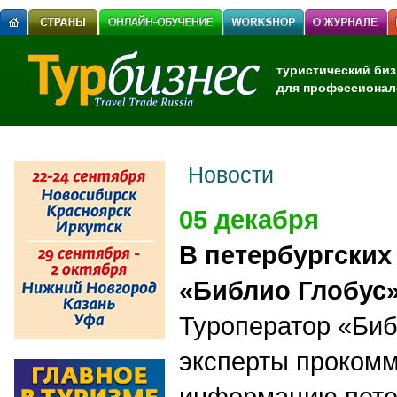
туристический биз
для профессионал
Новости
05 декабря
В петербургских
«Библио Глобус
Туроператор «Биб
эксперты проком
информацию петер