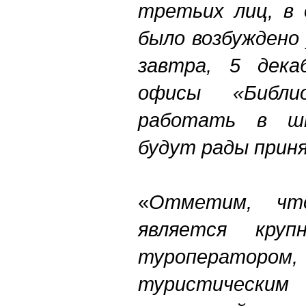
третьих лиц, в
было возбуждено
завтра, 5 дека
офисы «Библи
работать в ш
будут рады прин
«
Отметим, что
является круп
туроператором,
туристическим