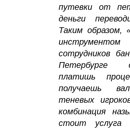
путевки от пе
деньги перево
Таким образом, 
инструменто
сотрудников бан
Петербурге 
платишь проц
получаешь вал
теневых игроко
комбинация наз
стоит услуг