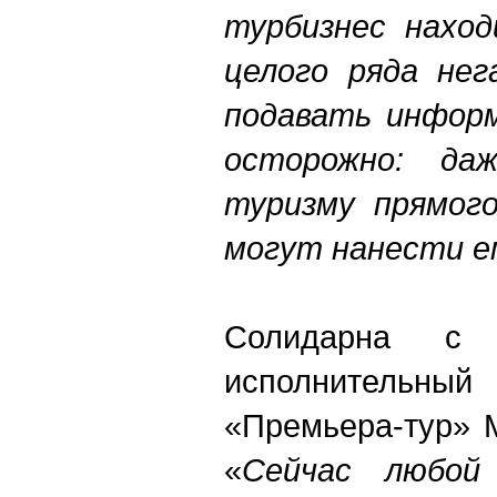
турбизнес наход
целого ряда нег
подавать инфор
осторожно: д
туризму прямог
могут нанести е
Солидарна с
исполнительный
«Премьера-тур» 
«
Сейчас любой