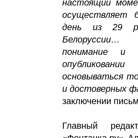
настоящий моме
осуществляет б
день из 29 р
Белоруссии…
понимание и
опубликован
основываться то
и достоверных ф
заключении пись
Главный редакт
«Фонтанка.ру» А