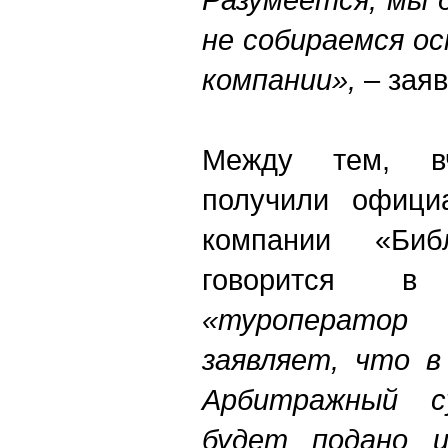
не собираемся о
компании»,
– заяв
Между тем, в
получили офици
компании «Биб
говорится в
«туроператор
заявляет, что в
Арбитражный с
будет подано и