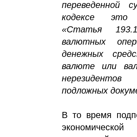
переведенной с
кодексе это 
«Статья 193.
валютных опер
денежных сред
валюте или ва
нерезидентов 
подложных докум
В то время подп
экономическо