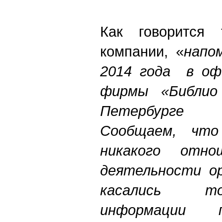
Как говорится 
компании, «
напо
2014 года в оф
фирмы «Библио
Петербурге 
Сообщаем, что
никакого отно
деятельности ор
касались то
информации 