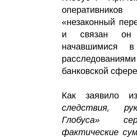
оперативни
«незаконный пер
и связан он
начавшимися 
расследованиями
банковской сфере
Как заявило из
следствия, ру
Глобуса» се
фактические сум