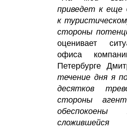
приведет к еще 
к туристическом
стороны потенц
оценивает ситу
офиса компан
Петербурге Дми
течение дня я п
десятков трев
стороны агент
обеспокоены п
сложившейся 