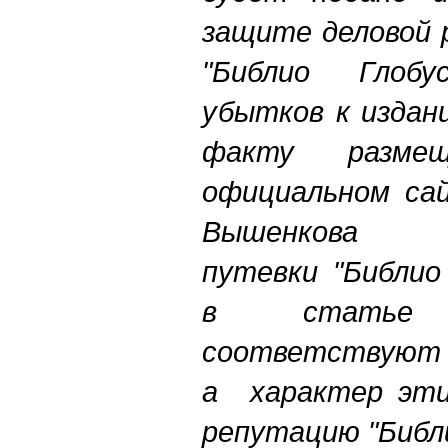
защите деловой 
"Библио Глоб
убытков к издан
факту разм
официальном са
Вышенкова "
путевки "Библио
в статье 
соответствуют 
а характер эти
репутацию "Библ