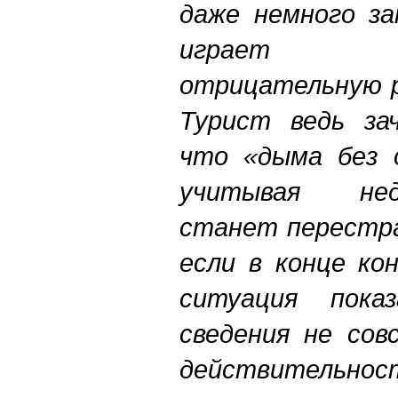
даже немного за
играет с
отрицательную 
Турист ведь за
что «дыма без о
учитывая нед
станет перестр
если в конце ко
ситуация пока
сведения не со
действительнос