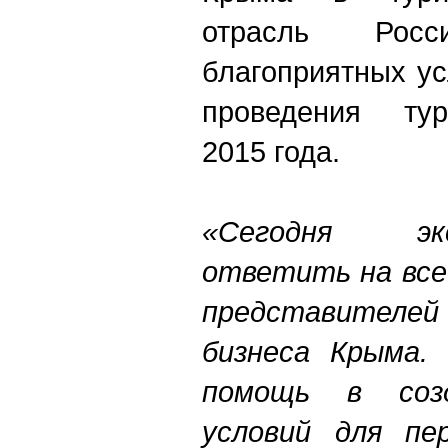
отрасль Рос
благоприятных у
проведения тур
2015 года.
«Сегодня э
ответить на все
представителе
бизнеса Крыма.
помощь в соз
условий для пе