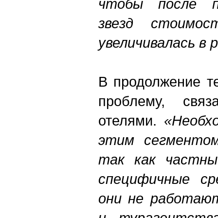
чтобы после п
звезд стоимос
увеличивалась в 
В продолжение т
проблему, свя
отелями.
«Необх
этим сегментом
так как частны
специфичные ср
они не работаю
и турагентства