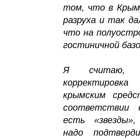
том, что в Крым
разруха и так д
что на полуостр
гостиничной базо
Я считаю, 
корректиров
крымским средс
соответствии 
есть «звезды»,
надо подтверд