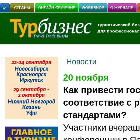
туристический биз
для профессионал
Новости
20 ноября
Как привести го
соответствие с 
стандартами?
Участники вчераш
конференции в Ял