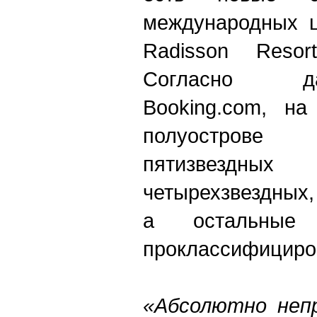
международных ц
Radisson Reso
Согласно д
Booking.com, н
полуострове 
пятизвездных
четырехзвездных,
а остальны
проклассифициро
«Абсолютно непр