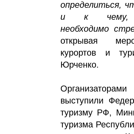
определиться, ч
и к чему, с
необходимо стр
открывая меро
курортов и ту
Юрченко.
Организатор
выступили Федер
туризму РФ, Мин
туризма Республ