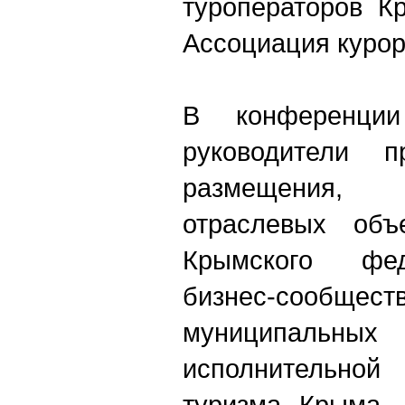
туроператоров К
Ассоциация курор
В конференции
руководители п
размещения,
отраслевых объ
Крымского фед
бизнес-сообщест
муниципал
исполнительно
туризма Крыма, 