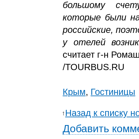
большому счет
которые были на
российские, поэ
у отелей возни
считает г-н Ромаш
/TOURBUS.RU
Крым
,
Гостиницы
Назад к списку н
Добавить комм