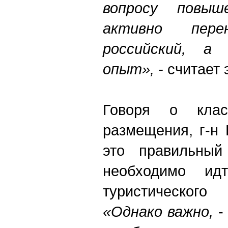
вопросу повыш
активно пере
российский, а
опыт», -
считает 
Говоря о клас
размещения, г-н 
это правильный
необходимо ид
туристическог
«Однако важно,
- 