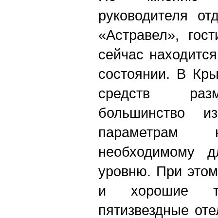
руководителя от
«Астравел», гос
сейчас находитс
состоянии. В Кр
средств раз
большинство 
параметрам н
необходимому д
уровню. При этом
и хорошие т
пятизвездные от