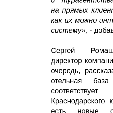
на прямых клиен
как их можно ин
систему»,
- добав
Сергей Ромаш
директор компан
очередь, рассказ
отельная баз
соответствуе
Краснодарского 
есть новые с