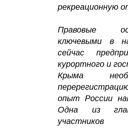
рекреационную о
Правовые о
ключевыми в н
сейчас предпр
курортного и го
Крыма необ
перерегистрацию
опыт России на
Одна из гла
участников