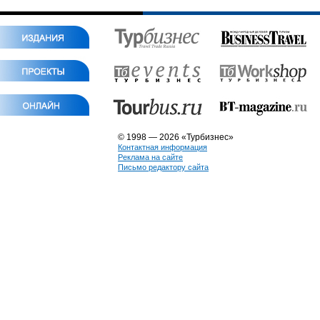
© 1998 — 2026 «Турбизнес»
Контактная информация
Реклама на сайте
Письмо редактору сайта