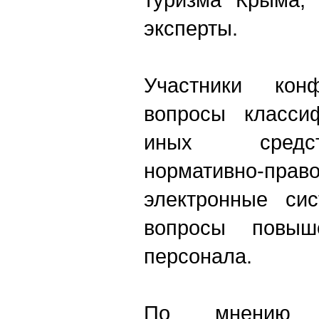
эксперты.
Участники кон
вопросы класси
иных средс
нормативно-
электронные сис
вопросы повыш
персонала.
По мнению И