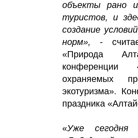
объекты рано и
туристов, и зд
создание условий
норм»,
- считае
«Природа Алта
конференции 
охраняемых пр
экотуризма». Ко
праздника «Алтай
«
Уже сегодня 