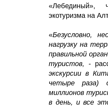
«Лебединый», 
экотуризма на Алт
«
Безусловно, н
нагрузку на тер
правильной орга
туристов, -
расс
экскурсии в Кит
четыре раза) 
миллионов турис
в день, и все э