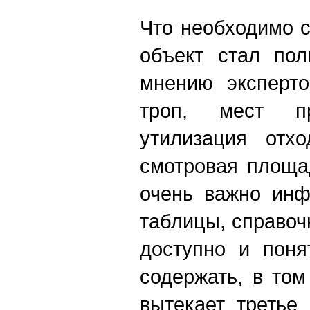
Что необходимо с
объект стал по
мнению эксперто
троп, мест пр
утилизация отх
смотровая площад
очень важно инф
таблицы, справоч
доступно и пон
содержать, в то
вытекает третье