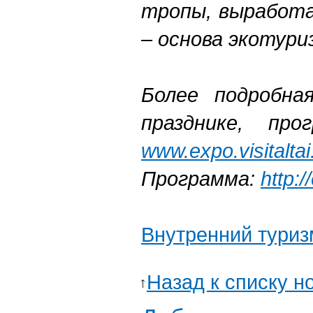
тропы, выработа
– основа экотури
Более подробна
празднике, пр
www.expo.visitaltai
Программа:
http:
Внутренний туриз
Назад к списку н