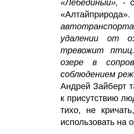
«Лебединый», -
с
«Алтайприр
автотранспорта,
удалении от о
тревожит птиц.
озере в сопро
соблюдением режи
Андрей Зайберт т
к присутствию лю
тихо, не кричат
использовать на 