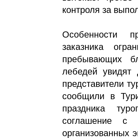
контроля за выпо
Особенности п
заказника огра
пребывающих бл
лебедей увидят 
представители ту
сообщили в Тури
праздника туро
соглашение с 
организованных э