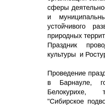
сферы деятельно
и муниципальн
устойчивого ра
природных террит
Праздник пров
культуры и Росту
Проведение празд
в Барнауле, го
Белокурихе, ту
"Сибирское подво