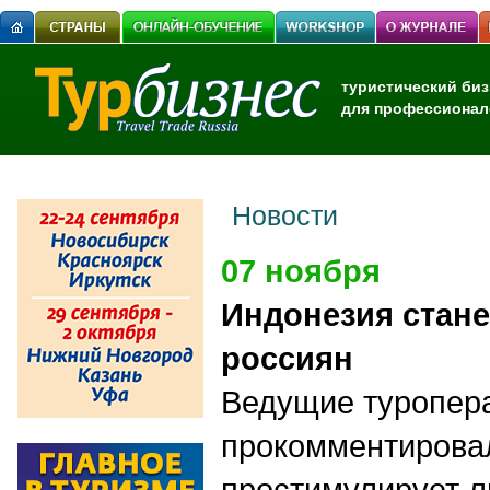
туристический биз
для профессионал
Новости
07 ноября
Индонезия стане
россиян
Ведущие туропер
прокомментирова
простимулирует л