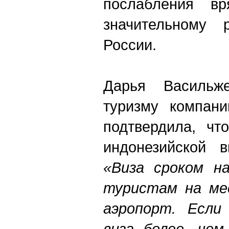
послабления в
значительному 
России.
Дарья Васильж
туризму компании
подтвердила, чт
индонезийской в
«Виза сроком н
туристам на ме
аэропорт. Если
виза более, чем