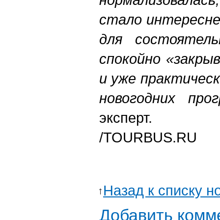
стало интересне
для состоятел
спокойно «закры
и уже практичес
новогодних про
эксперт.
/TOURBUS.RU
Назад к списку н
Добавить комм