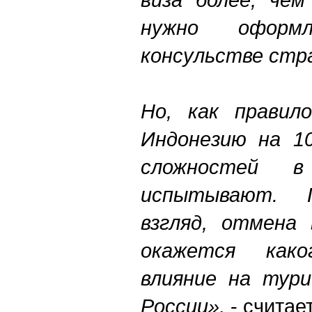
нужно оформ
консульстве стр
Но, как правил
Индонезию на 10
сложностей 
испытывают. 
взгляд, отмена 
окажется каког
влияние на тури
России»,
- считает