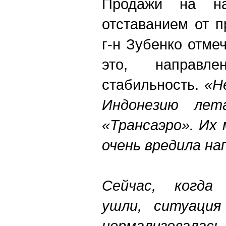
Продажи на на
отставанием от п
г-н Зубенко отмеч
это, направле
стабильность.
«Н
Индонезию лет
«Трансаэро». Их
очень вредила на
Сейчас, когда
ушли, ситуация
нормализовала