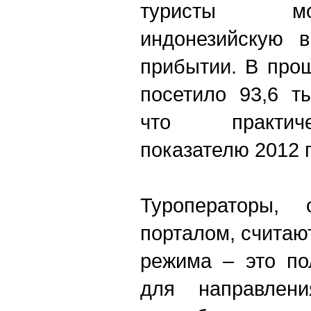
туристы мо
индонезийскую в
прибытии. В про
посетило 93,6 т
что практич
показателю 2012 г
Туроператоры,
порталом, считают
режима – это по
для направлени