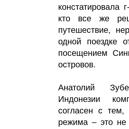
констатировала г
кто все же реш
путешествие, не
одной поездке о
посещением Синг
островов.
Анатолий Зуб
Индонезии ком
согласен с тем,
режима – это не