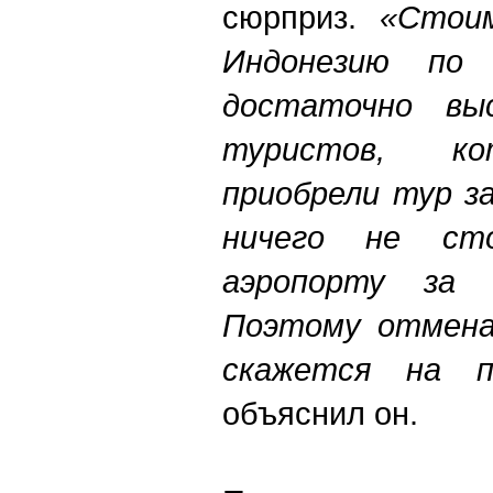
сюрприз.
«Стои
Индонезию по 
достаточно вы
туристов, ко
приобрели тур з
ничего не ст
аэропорту за 
Поэтому отмена
скажется на п
объяснил он.