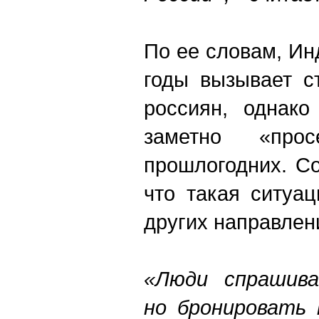
По ее словам, Ин
годы вызывает с
россиян, однако
заметно «прос
прошлогодних. С
что такая ситуа
других направлен
«Люди спрашива
но бронировать