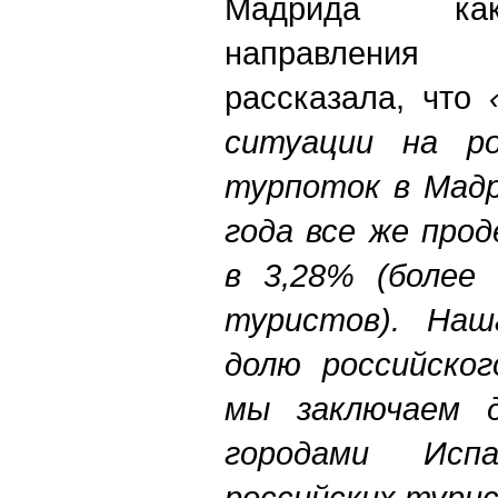
Мадрида как
направлени
рассказала, что
ситуации на ро
турпоток в Мадр
года все же про
в 3,28% (более
туристов). Наш
долю российског
мы заключаем д
городами Исп
российских тури