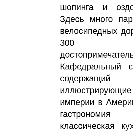
шопинга и оздо
Здесь много пар
велосипедных дор
300 ку
достопримечат
Кафедральный с
содержащи
иллюстрирующие
империи в Амери
гастрономия
классическая ку