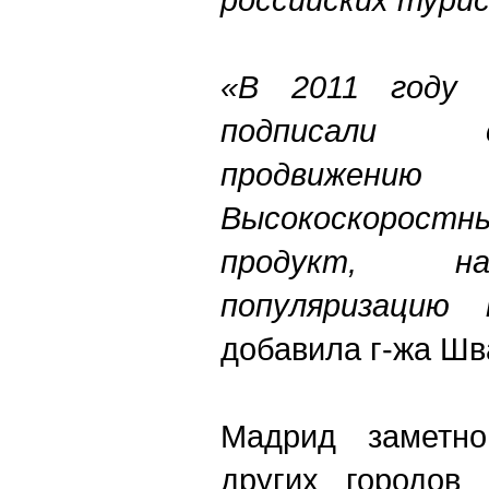
«
В 2011 году 
подписали 
продвижению 
Высокоскоростны
продукт, н
популяризацию 
добавила г-жа Шв
Мадрид заметно
других городов 