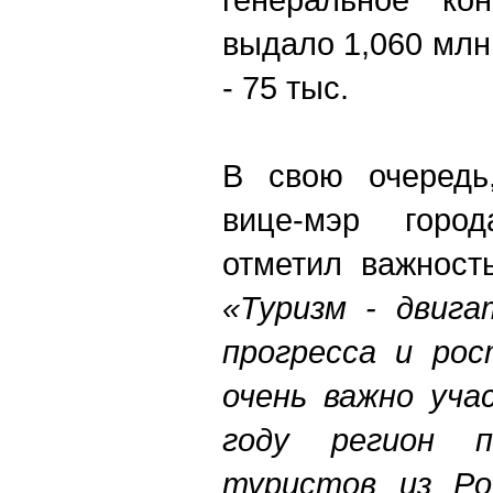
выдало 1,060 млн
- 75 тыс.
В свою очередь,
вице-мэр горо
отметил важност
«
Туризм - двига
прогресса и рос
очень важно уча
году регион 
туристов из Рос