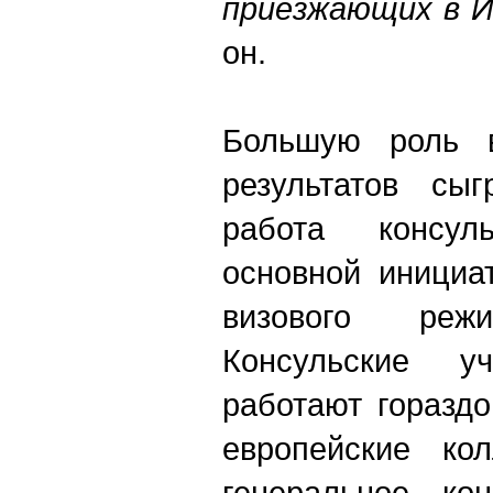
приезжающих в 
он.
Большую роль в
результатов сыг
работа консул
основной инициа
визового ре
Консульские у
работают горазд
европейские ко
генеральное ко