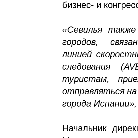
бизнес- и конгрес
«
Севилья также
городов, связ
линией скоростн
следования (AV
туристам, при
отправляться на 
города Испании
»
,
Начальник дирек