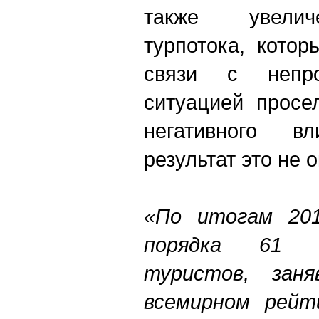
также увелич
турпотока, котор
связи с непро
ситуацией просе
негативного 
результат это не 
«
По итогам 20
порядка 61 
туристов, зан
всемирном рейт