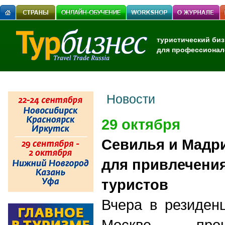
туристический биз
для профессионал
Новости
29 октября
Севилья и Мадр
для привлечени
туристов
Вчера в резиден
Москве про