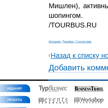
Мишлен), активн
шопингом.
/TOURBUS.RU
Испания
,
Турофис
,
Статистика
Назад к списку н
Добавить комм