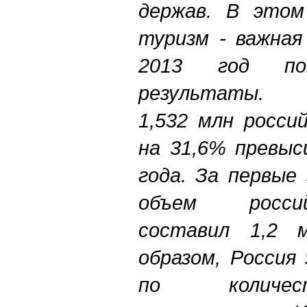
держав. В этом
туризм - важная
2013 год пок
результаты. 
1,532 млн росси
на 31,6% превыс
года. За первые
объем росси
составил 1,2 м
образом, Россия
по количес