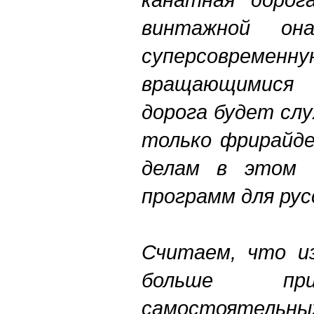
винтажной он
суперсовременн
вращающимися
дорога будет слу
только фрирайд
делам в этом с
программ для рус
Считаем, что и
больше при
самостояте