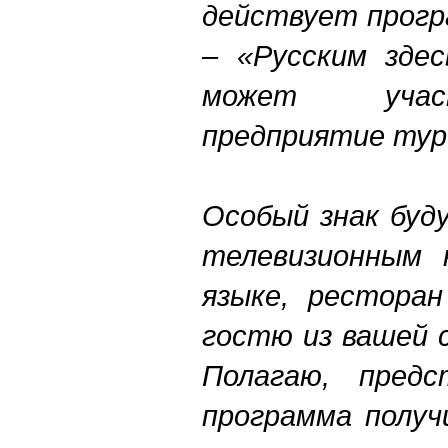
действует прог
– «Русским здес
может учас
предприятие тур
Особый знак буд
телевизионным 
языке, рестора
гостю из вашей 
Полагаю, пред
программа получ