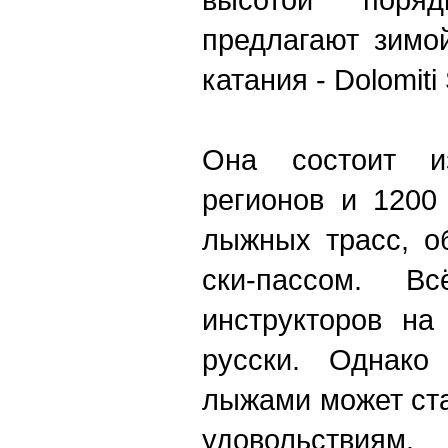
предлагают зимо
катания - Dolomiti
Она состоит и
регионов и 1200
лыжных трасс, о
ски-пассом. В
инструкторов на
русски. Однако
лыжами может ста
удовольствиям.