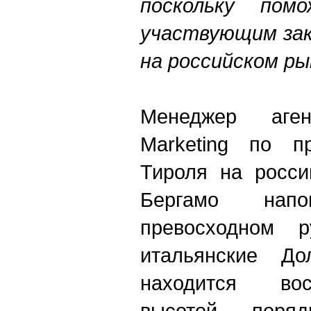
поскольку по
участвующим зак
на российском ры
Менеджер аген
Marketing по п
Тироля на росси
Бергамо на
превосходном р
итальянские До
находится во
высотой поря