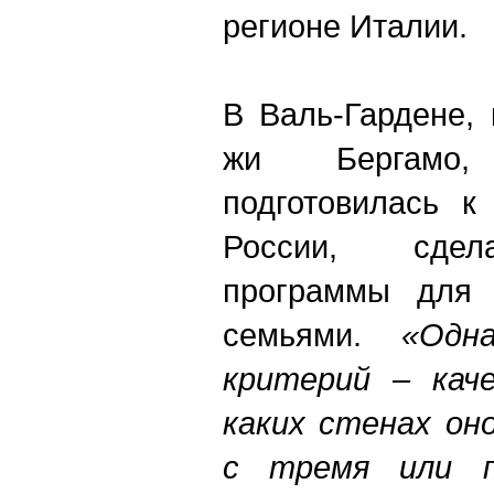
регионе Италии.
В Валь-Гардене, 
жи Бергамо
подготовилась к
России, сдел
программы для 
семьями.
«Одн
критерий – каче
каких стенах он
с тремя или п