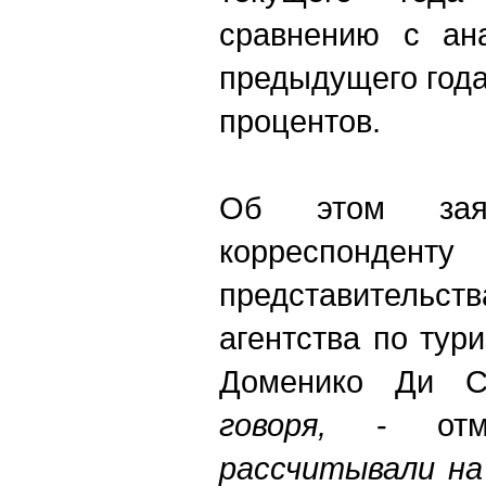
сравнению с ан
предыдущего года
процентов.
Об этом зая
корреспонден
представительс
агентства по тур
Доменико Ди 
говоря,
- от
рассчитывали на