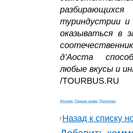
разбирающихс
туриндустрии и
оказываться в 
соотечественник
д’Аоста спосо
любые вкусы и и
/TOURBUS.RU
Италия
,
Горные лыжи
,
Прогнозы
Назад к списку н