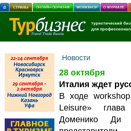
туристический биз
для профессионал
Новости
28 октября
Италия ждет рус
В ходе workshop
Leisure» гла
Доменико Ди 
представите