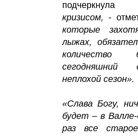
подчеркнула
кризисом,
- отме
которые захот
лыжах, обязате
количество 
сегодняшний 
неплохой сезон».
«Слава Богу, ни
будет – в Валле
раз все старое