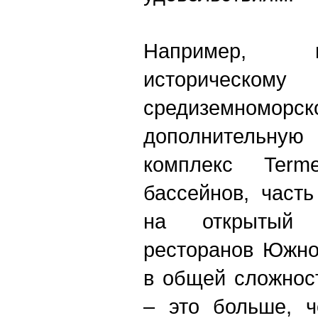
Например, 
историческ
средиземномор
дополнительную 
комплекс Ter
бассейнов, част
на открытый 
ресторанов Южно
в общей сложнос
– это больше, 