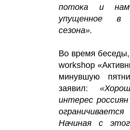
потока и нам
упущенное в 
сезона».
Во время беседы,
workshop «Активн
минувшую пятни
заявил:
«Хоро
интерес россиян
ограничиваетс
Начиная с это