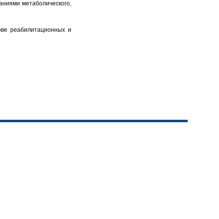
аниями метаболического,
ове реабилитационных и