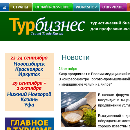
туристический биз
для профессионал
Новости
24 октября
Кипр продвигает в России медицинский 
В конгресс-центре Торгово-промышленной
и медицинские услуги на Кипре"
В начале форума 
Касулидис и вице
продвижению услуг
Выступивший с до
обсуждаемых качес
хорошо известны с