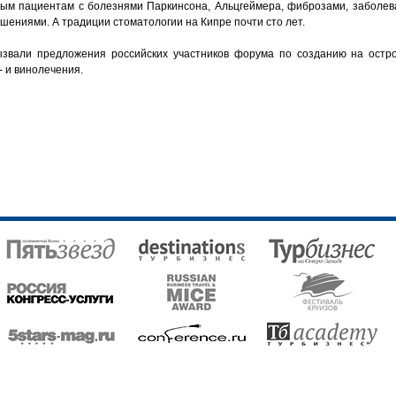
ым пациентам с болезнями Паркинсона, Альцгеймера, фиброзами, заболев
ениями. А традиции стоматологии на Кипре почти сто лет.
ызвали предложения российских участников форума по созданию на остр
- и винолечения.