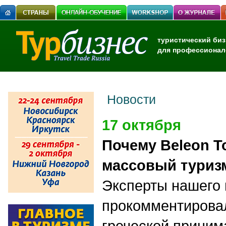
туристический биз
для профессионал
Новости
17 октября
Почему Beleon T
массовый туриз
Эксперты нашего 
прокомментирова
греческой прини