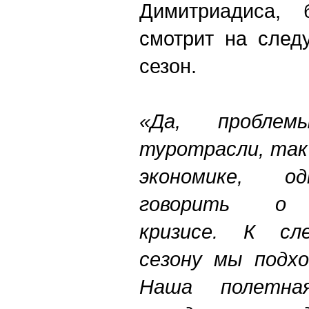
Димитриадиса, 
смотрит на след
сезон.
«Да, пробл
туротрасли, так 
экономике, од
говорить о 
кризисе. К сл
сезону мы подхо
Наша полетна