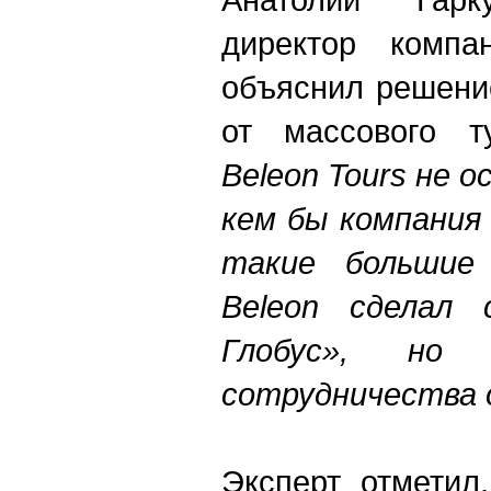
директор компа
объяснил решение
от массового 
Beleon Tours не 
кем бы компания
такие большие
Beleon сделал 
Глобус», но
сотрудничества 
Эксперт отметил,