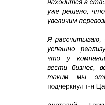
находится в ста
уже решено, чт
увеличим перевоз
Я рассчитываю, 
успешно реализ
что у компани
вести бизнес, в
таким мы отн
подчеркнул г-н Ц
Анатолий Гарк