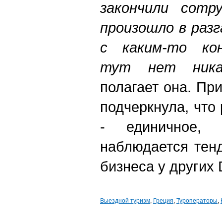
закончили сотр
произошло в разг
с каким-то ко
тут нет никак
полагает она. Пр
подчеркнула, что
- единичное
наблюдается тен
бизнеса у других
Выездной туризм
,
Греция
,
Туроператоры
,