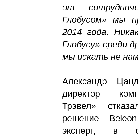
от сотруднич
Глобусом» мы п
2014 года. Ника
Глобусу» среди 
мы искать не на
Александр Цанд
директор ком
Трэвел» отказа
решение Beleo
эксперт, в 