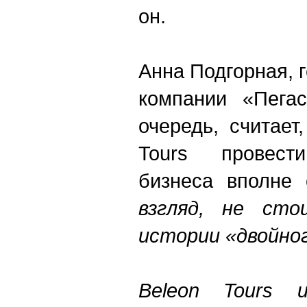
он.
Анна Подгорная, 
компании «Пегас
очередь, считает
Tours провести
бизнеса вполне
взгляд, не ст
истории «двойног
Beleon Tours 