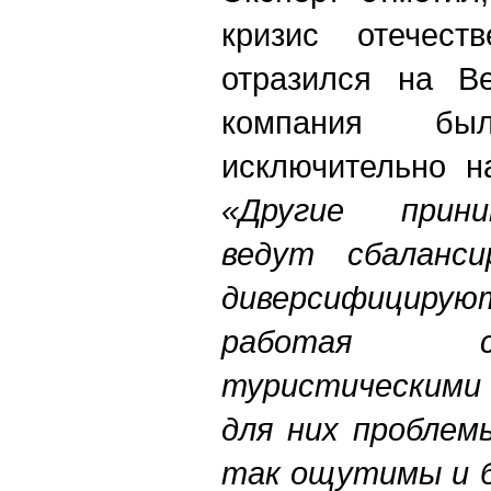
кризис отечеств
отразился на Be
компания был
исключительно н
«Другие прин
ведут сбаланси
диверсифицир
работая с
туристическими
для них проблем
так ощутимы и 