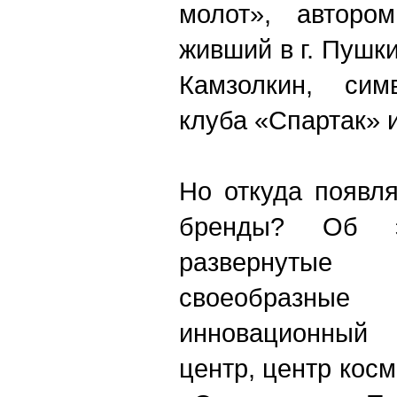
молот», автором
живший в г. Пушк
Камзолкин, сим
клуба «Спартак» и 
Но откуда появл
бренды? Об э
развернуты
своеобразные 
инновационный
центр, центр косм