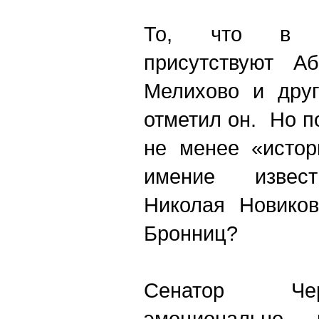
То, что в с
присутствуют Аб
Мелихово и друг
отметил он. Но п
не менее «истор
имение извест
Николая Новиков
Бронниц?
Сенатор Че
эмоционально