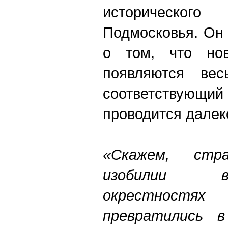
историческог
Подмосковья. Он 
о том, что но
появляются вес
соответству
проводится далеко
«Скажем, стр
изобилии 
окрестност
превратились 