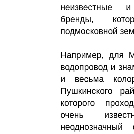
неизвестные и
бренды, кот
подмосковной зем
Например, для М
водопровод и зна
и весьма коло
Пушкинского рай
которого прохо
очень изве
неоднозначны