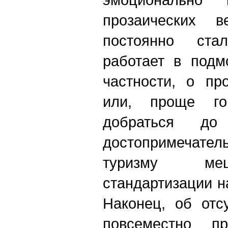
прозаических 
постоянно ста
работает в подм
частности, о пр
или, проще го
добраться д
достопримечател
туризму меш
стандартизации н
Наконец, об отс
повсеместно пр