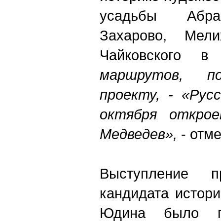
усадьбы Абра
Захарово, Мел
Чайковского 
маршрутов, п
проекту, - «Рус
октября открое
Медведев»,
- отме
Выступление п
кандидата истор
Юдина было п