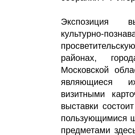
Экспозиция в
культурно-п
просветительску
районах, горо
Московской обла
являющиеся 
визитными карто
выставки состоит
пользующимися ш
предметами здес