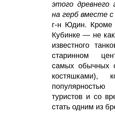
этого древнего 
на герб вместе с
г-н Юдин. Кроме 
Кубинке — не ка
известного танк
старинном цент
самых обычных с
костяшками), к
популярность
туристов и со в
стать одним из бр