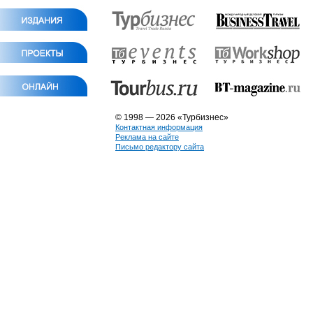
© 1998 — 2026 «Турбизнес»
Контактная информация
Реклама на сайте
Письмо редактору сайта