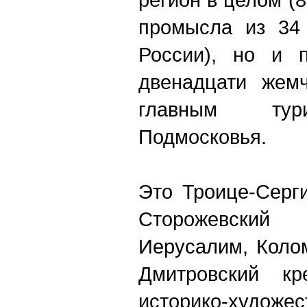
промысла из 34
России), но и п
двенадцати жемч
главным тур
Подмосковья.
Это Троице-Серг
Сторожевский 
Иерусалим, Коло
Дмитровский кр
историко-худо