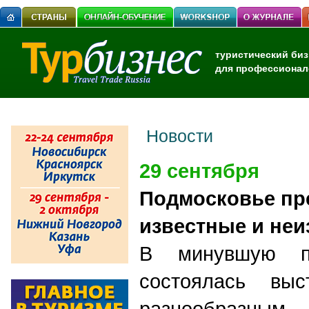
туристический биз
для профессионал
Новости
29 сентября
Подмосковье пр
известные и не
В минувшую п
состоялась выс
разнообразны