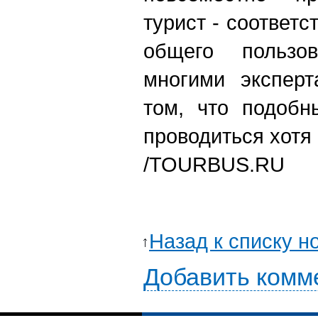
турист - соответ
общего пользо
многими эксперт
том, что подобн
проводиться хотя
/TOURBUS.RU
Назад к списку н
Добавить комм