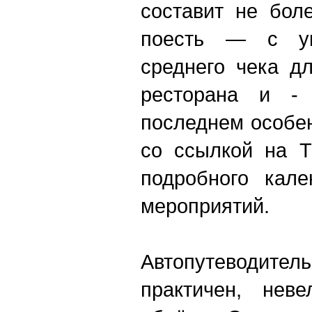
составит не боле
поесть — с ук
среднего чека д
ресторана и - 
последнем особе
со ссылкой на Т
подробного кале
мероприятий.
Автопутевод
практичен, нев