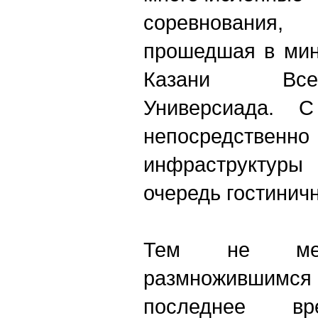
соревнования
прошедшая в мин
Казани Все
Универсиада. 
непосредственно
инфраструктуры
очередь гостинич
Тем не мене
размноживши
последнее вр