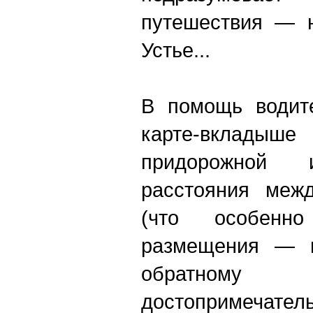
путешествия — н
Устье...
В помощь водит
карте-вкладыш
придорожной 
расстояния меж
(что особенн
размещения — 
обратном
достопримечате