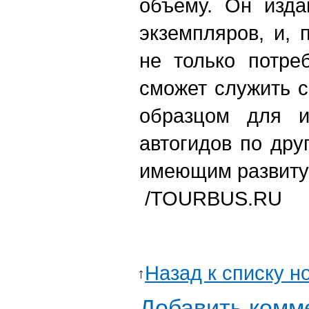
объёму. Он изда
экземпляров, и, 
не только потре
сможет служить с
образцом для и
автогидов по дру
имеющим развиту
/TOURBUS.RU
Назад к списку н
Добавить комм