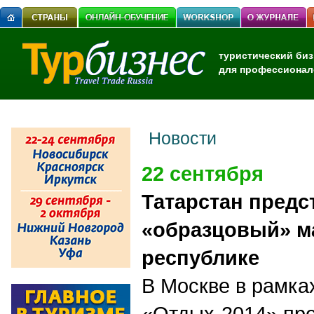
туристический биз
для профессионал
Новости
22 сентября
Татарстан предс
«образцовый» м
республике
В Москве в рамка
«Отдых-2014» пр