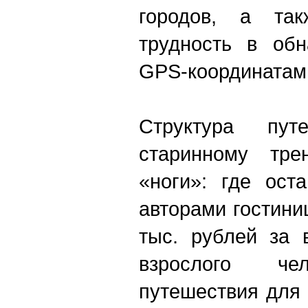
городов, а так
трудность в обн
GPS-координатам
Структура путе
старинному тре
«ноги»: где ост
авторами гостини
тыс. рублей за 
взрослого чел
путешествия для 