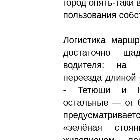
город опять-таки
пользования собс
Логистика маршр
достаточно щ
водителя: на 
переезда длиной 
- Тетюши и Ка
остальные — от 
предусматривае
«зелёная стоя
живописном при