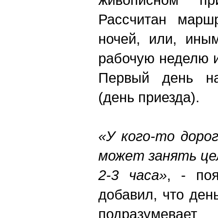
Рассчитан марш
ночей, или, ины
рабочую неделю 
Первый день на
(день приезда).
«У кого-то доро
может занять цел
2-3 часа»
, - по
добавил, что ден
подразумева