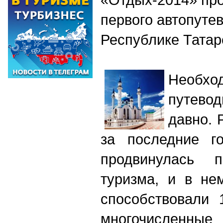
первого автопуте
Республике Татар
Необхо
путев
давно. 
за последние г
продвинулась 
туризма, и в не
способствовали 
многочисленные 