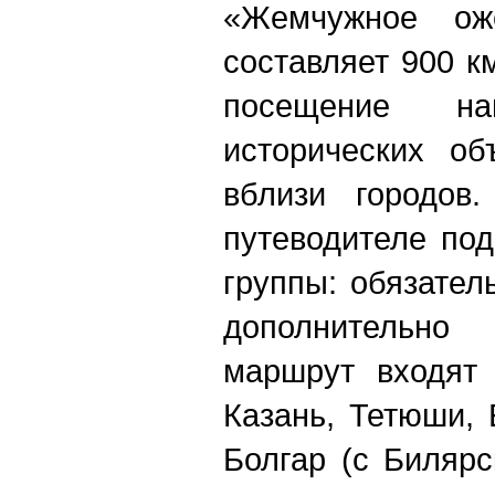
«Жемчужное оже
составляет 900 к
посещение на
исторических об
вблизи городов.
путеводителе по
группы: обязател
дополнительн
маршрут входят 
Казань, Тетюши, 
Болгар (с Биляр