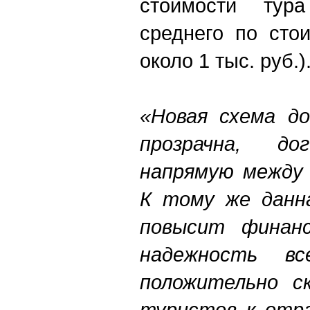
стоимости тура
среднего по сто
около 1 тыс. руб.)
«Новая схема д
прозрачна, до
напрямую между 
К тому же данн
повысит финанс
надежность в
положительно с
туристов к отр