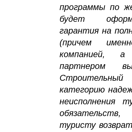
программы по ж
будет оформ
гарантия на пол
(причем имен
компанией, а
партнером вы
Строительны
категорию надеж
неисполнения т
обязательств,
туристу возвра