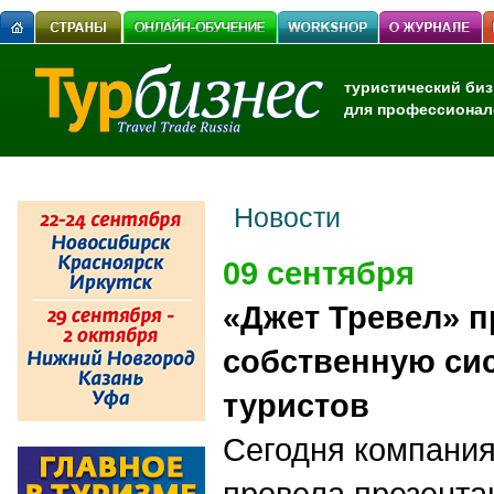
туристический биз
для профессионал
Новости
09 сентября
«Джет Тревел» п
собственную си
туристов
Сегодня компания
провела презент