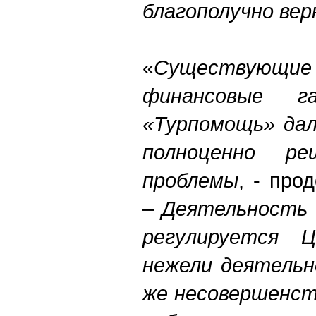
благополучно ве
«
Существующи
финансовые 
«Турпомощь» дал
полноценно ре
проблемы
, - про
–
Деятельность 
регулируется 
нежели деятельн
же несовершенст