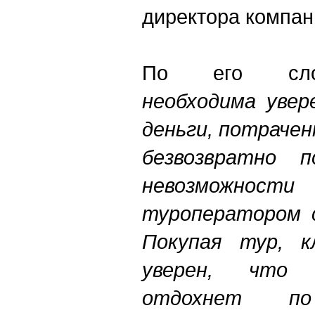
директора компа
По его сл
необходима увер
деньги, потрачен
безвозвратно 
невозможно
туроператором 
Покупая тур, 
уверен, что 
отдохнет п