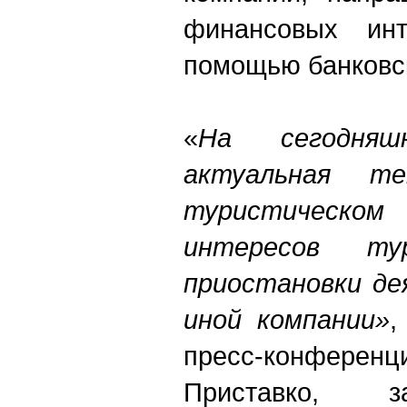
финансовых инт
помощью банковс
«
На сегодня
актуальная т
туристическом
интересов т
приостановки де
иной компании»
,
пресс-конфе
Приставко, з