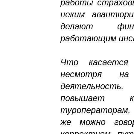
работы страховы
неким авантюри
делают фин
работающим инс
Что касается 
несмотря н
деятельност
повышает кр
туроператорам, 
же можно гово
корректном пут