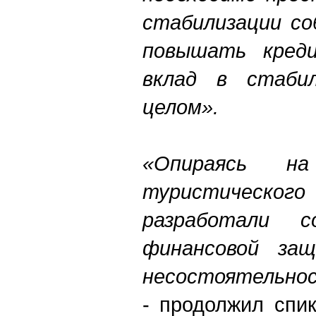
стабилизации со
повышать кред
вклад в стаби
целом».
«Опираясь н
туристическ
разработали с
финансовой за
несостоятельно
- продолжил спи