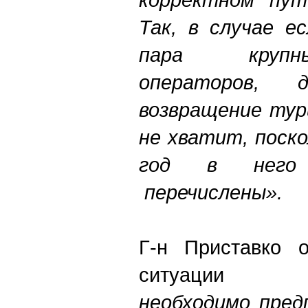
Так, в случае е
пара крупн
операторов,
возвращение тур
не хватит, поск
год в него
перечислены».
Г-н Приставко о
ситуац
необходимо пред