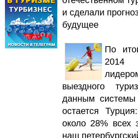
и сделали прогно
будущее
По ито
2014 
лидеро
выездного тур
данным системы 
остается Турция
около 28% всех 
наш петербургски