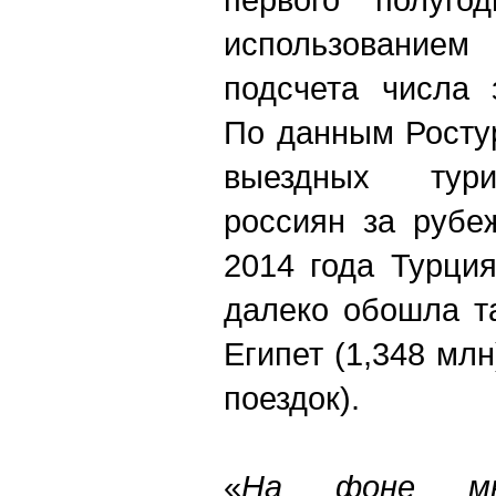
использование
подсчета числа 
По данным Росту
выездных тури
россиян за рубе
2014 года Турция
далеко обошла та
Египет (1,348 млн
поездок).
«
На фоне мно