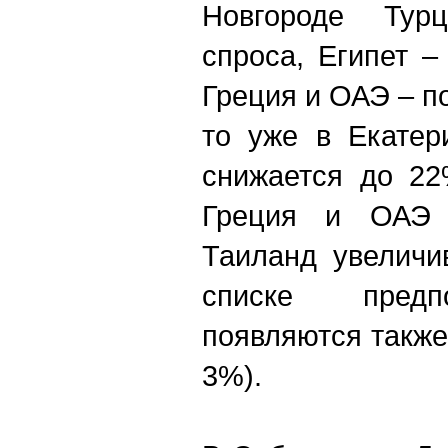
Новгороде Тур
спроса, Египет 
Греция и ОАЭ – п
то уже в Екатер
снижается до 22
Греция и ОАЭ 
Таиланд увеличи
списке предп
появляются также
3%).