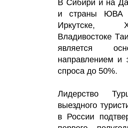
В Сибири и на Д
и страны ЮВА 
Иркутске, 
Владивостоке Таи
является ос
направлением и 
спроса до 50%.
Лидерство Тур
выездного турист
в России подтве
первого полуго