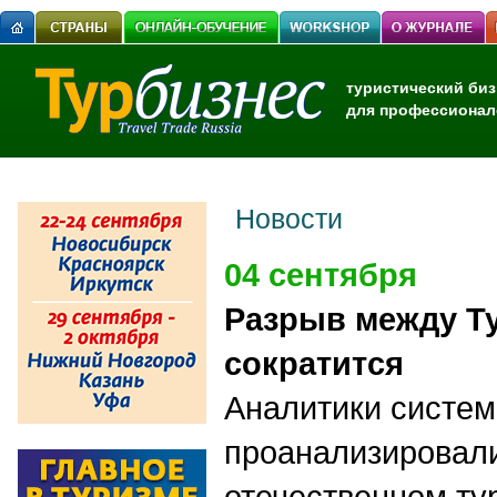
туристический биз
для профессионал
Новости
04 сентября
Разрыв между Т
сократится
Аналитики систе
проанализировали
отечественном ту