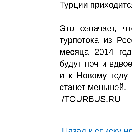
Турции приходитс
Это означает, ч
турпотока из Ро
месяца 2014 год
будут почти вдво
и к Новому году
станет меньшей.
/TOURBUS.RU
Назад к списку н