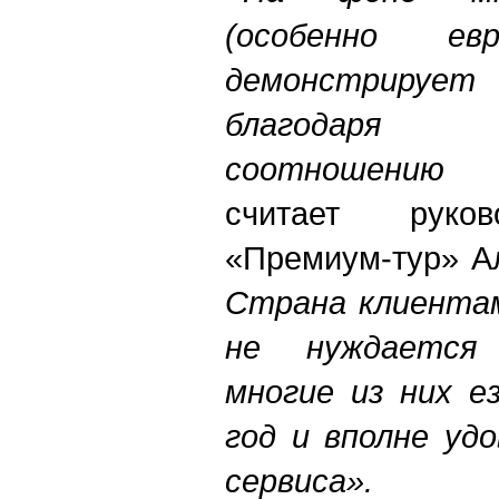
(особенно евр
демонстрирует
благодаря сб
соотношению ц
считает руков
«Премиум-тур» А
Страна клиентам
не нуждается 
многие из них е
год и вполне уд
сервиса».