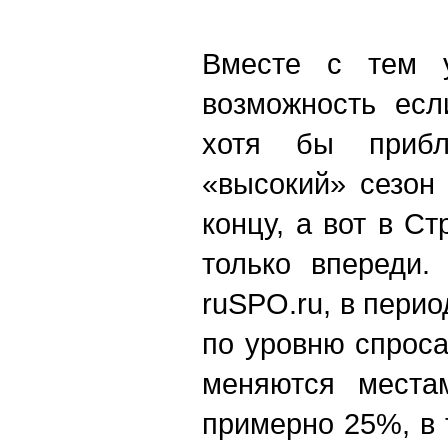
Вместе с тем 
возможность есл
хотя бы прибл
«высокий» сезон
концу, а вот в С
только впереди.
ruSPO.ru, в перио
по уровню спроса
меняются местам
примерно 25%, в 