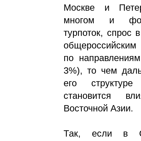
Москве и Петер
многом и фор
турпоток, спрос 
общероссийским 
по направлениям
3%), то чем дал
его структуре
становится вл
Восточной Азии.
Так, если в 