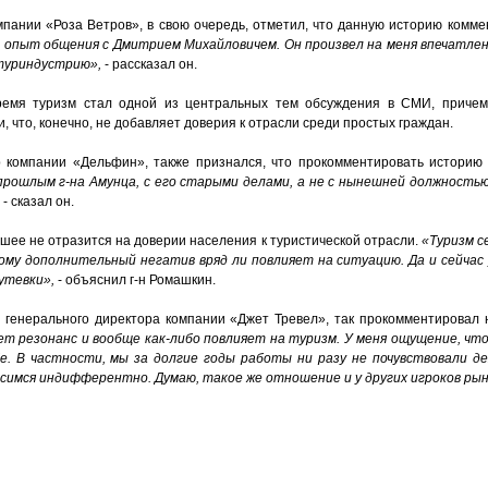
мпании «Роза Ветров», в свою очередь, отметил, что данную историю комм
й опыт общения с Дмитрием Михайловичем. Он произвел на меня впечатле
туриндустрию»,
- рассказал он.
время туризм стал одной из центральных тем обсуждения в СМИ, причем
 что, конечно, не добавляет доверия к отрасли среди простых граждан.
р компании «Дельфин», также признался, что прокомментировать историю
прошлым г-на Амунца, с его старыми делами, а не с нынешней должностью
- сказал он.
шее не отразится на доверии населения к туристической отрасли.
«Туризм се
му дополнительный негатив вряд ли повлияет на ситуацию. Да и сейчас 
утевки»,
- объяснил г-н Ромашкин.
 генерального директора компании «Джет Тревел», так прокомментировал 
т резонанс и вообще как-либо повлияет на туризм. У меня ощущение, чт
бе. В частности, мы за долгие годы работы ни разу не почувствовали 
симся индифферентно. Думаю, такое же отношение и у других игроков рын