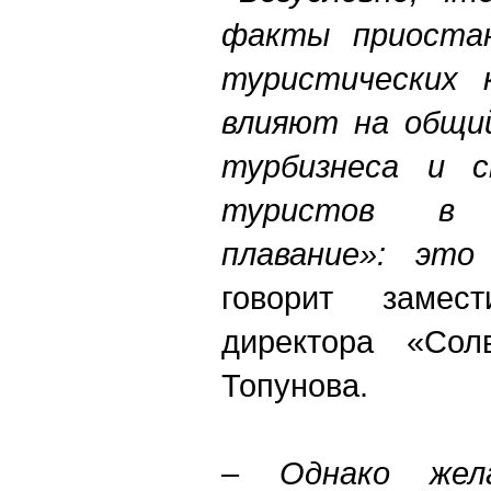
факты приостан
туристических 
влияют на общий
турбизнеса и с
туристов в «
плавание»: это
говорит замест
директора «Солв
Топунова.
– Однако жел