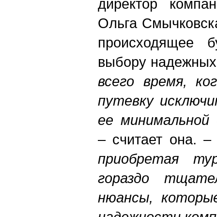
директор компан
Ольга Смычковска
происходящее бу
выбору надежных 
всего время, ко
путевку исключи
ее минимальной 
– считает она. 
приобретая ту
гораздо тщате
нюансы, которы
надежности комп