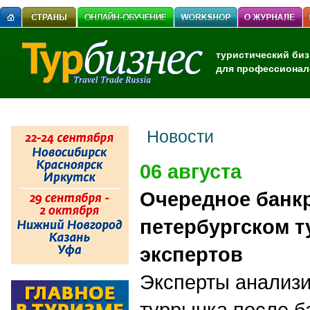
туристический биз
для профессионал
Новости
06 августа
Очередное банкр
петербургском т
экспертов
Эксперты анализ
туррынка после б