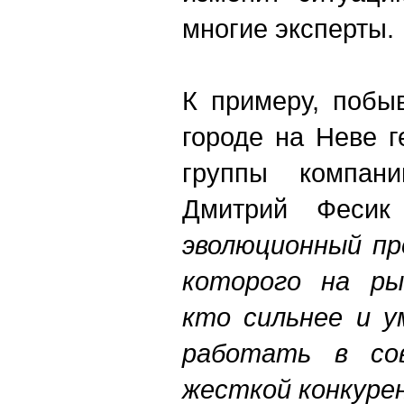
многие эксперты.
К примеру, побы
городе на Неве 
группы компан
Дмитрий Фесик
эволюционный пр
которого на ры
кто сильнее и у
работать в сов
жесткой конкуре