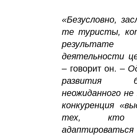
«Безусловно, за
те туристы, ко
результате
деятельности це
– говорит он. –
О
развития б
неожиданного не
конкуренция «вы
тех, кто 
адаптироваться