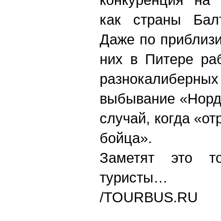
как страны Бал
Даже по приблиз
них в Питере ра
разнокалиберных
выбывание «Норди
случай, когда «от
бойца».
Заметят это то
туристы…
/TOURBUS.RU