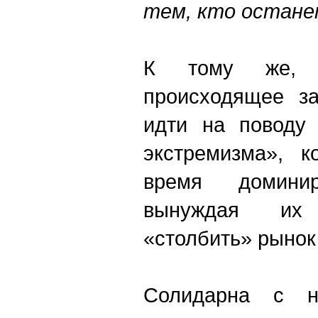
тем, кто останет
К тому же, 
происходящее за
идти на поводу 
экстремизма», к
время домини
вынуждая их
«столбить» рынок
Солидарна с н