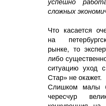
успешно работ
сложных экономич
Что касается оч
на петербургс
рынке, то экспер
либо существенн
ситуацию уход 
Стар» не окажет.
Слишком малы 
чересчур вел
конкуренция на 