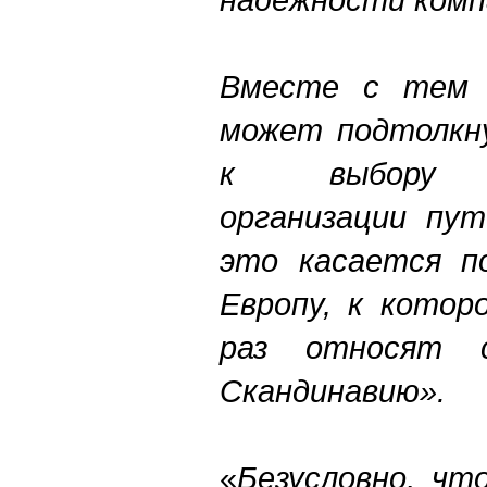
Вместе с тем 
может подтолкн
к выбору с
организации пут
это касается п
Европу, к котор
раз относят 
Скандинавию».
«
Безусловно, чт