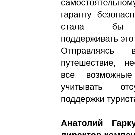
самостоятельном
гаранту безопас
стала бы б
поддерживать это
Отправляясь в
путешествие, не
все возможные
учитывать отс
поддержки турист
Анатолий Гарк
директор компан