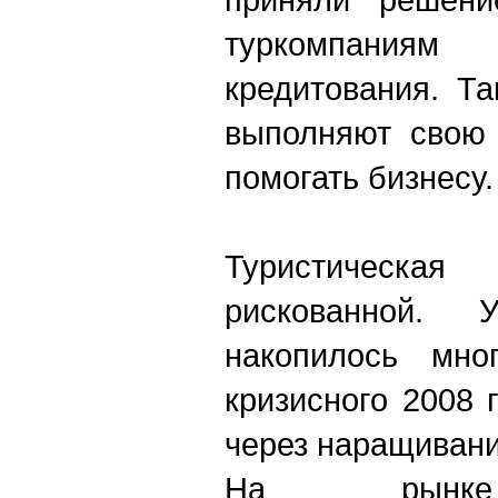
туркомпаниям 
кредитования. Т
выполняют свою
помогать бизнесу.
Туристическа
рискованной.
накопилось мн
кризисного 2008 
через наращивани
На рынке 