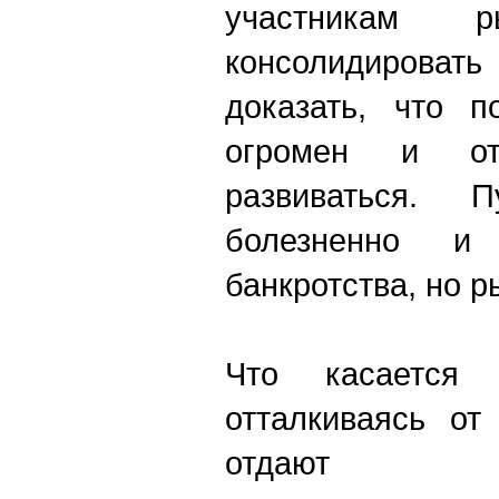
участникам р
консолидирова
доказать, что п
огромен и от
развиваться. 
болезненно и 
банкротства, но р
Что касается т
отталкиваясь от
отдают п