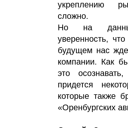
укреплению ры
сложно.
Но на данн
уверенность, чт
будущем нас жде
компании. Как б
это осознавать,
придется некото
которые также б
«Оренбургских ав