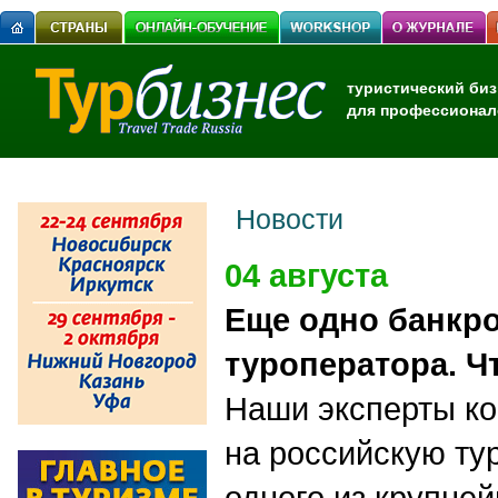
туристический биз
для профессионал
Новости
04 августа
Еще одно банкр
туроператора. Ч
Наши эксперты к
на российскую ту
одного из крупне