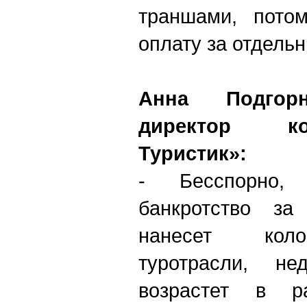
траншами, потом
оплату за отдель
Анна Подгорн
директор к
Туристик»:
- Бесспорно
банкротство за
нанесет кол
туротрасли, не
возрастет в р