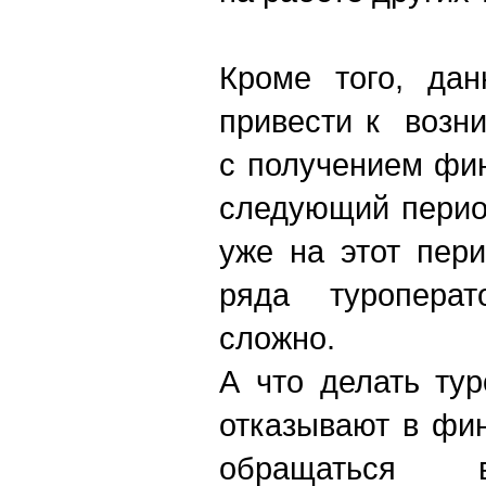
Кроме того, дан
привести к возн
с получением фи
следующий перио
уже на этот пер
ряда туропера
сложно.
А что делать тур
отказывают в фи
обращаться 