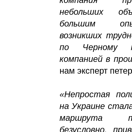
небольших об
большим оп
возникших трудн
по Черному м
компанией в про
нам эксперт петер
«Непростая пол
на Украине стал
маршрута т
безусловно, при