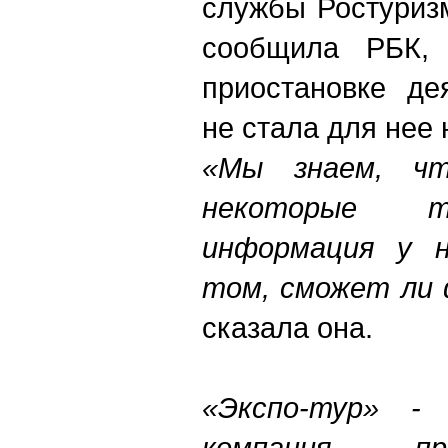
службы Ростуриз
сообщила РБК,
приостановке де
не стала для нее
«Мы знаем, ч
некоторые т
информация у н
том, сможет ли
сказала она.
«Экспо-тур» - 
компания пр