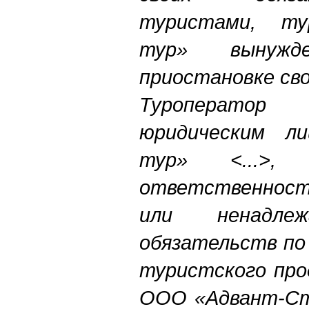
туристами, ту
тур» вынуж
приостановке св
Туроперато
юридическим л
тур» <...>, 
ответственност
или ненадлеж
обязательств по
туристского про
ООО «Адвант-Стр