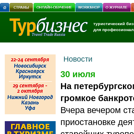
туристический биз
для профессионал
Новости
30 июля
На петербургско
громкое банкрот
Вчера вечером ст
приостановке дея
старейших туропе