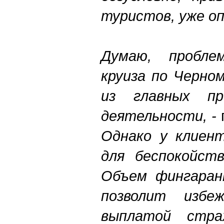
туристов, уже о
Думаю, пробле
круиза по Черно
из главных пр
деятельности, -
Однако у клиент
для беспокойст
Объем фингара
позволит изб
выплатой стра