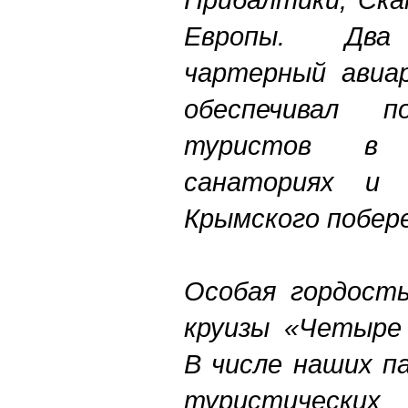
Европы. Два 
чартерный авиа
обеспечивал п
туристов в 
санаториях и 
Крымского побер
Особая гордость
круизы «Четыре
В числе наших п
туристичес