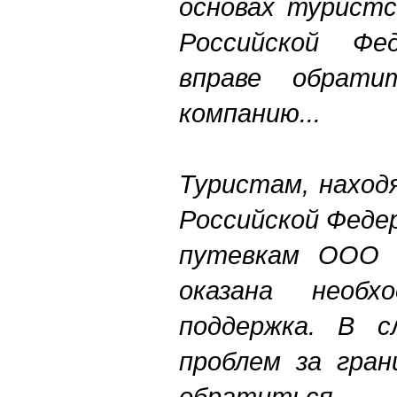
основах туристс
Российской Фе
вправе обрати
компанию...
Туристам, наход
Российской Феде
путевкам ООО «
оказана необ
поддержка. В сл
проблем за гран
обратиться