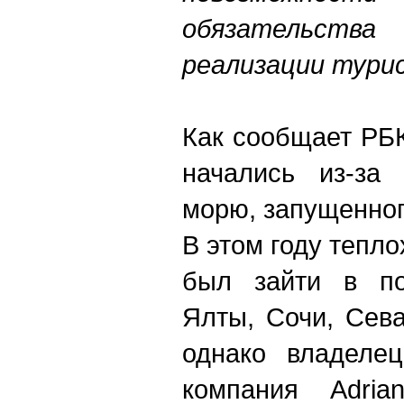
обязательств
реализации тури
Как сообщает РБ
начались из-за
морю, запущенног
В этом году тепл
был зайти в по
Ялты, Сочи, Сев
однако владелец
компания Adria