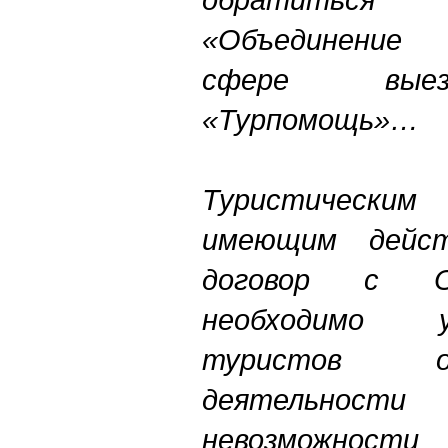
«Объединение
сфере выез
«Турпомощь»…
Туристическ
имеющим дейст
договор с О
необходимо 
туристов о
деятельности
невозможност