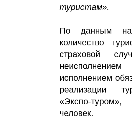
туристам».
По данным н
количество тури
страховой слу
неисполнением
исполнением обяз
реализации тур
«Экспо-туром»
человек.