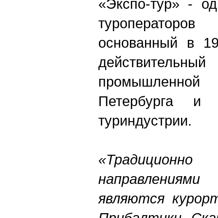
«Экспо-тур» - о
туроператоров 
основанный в 19
действительн
промышленно
Петербурга и 
туриндустрии.
«Традицио
направления
являются курорт
Прибалтики, Ска