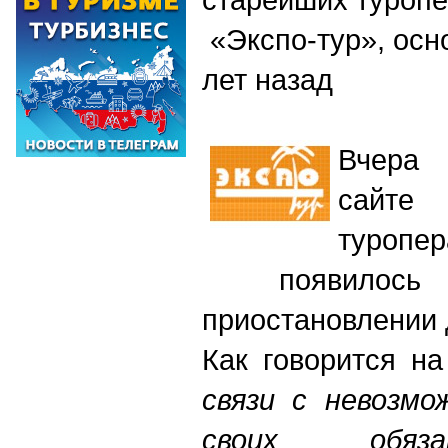
«Экспо-тур», осн
лет назад
Вчера 
сайте
туропе
появилось
приостановлении 
Как говорится н
связи с невозмо
своих обяз