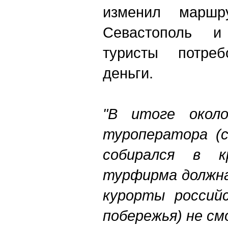
изменил маршру
Севастополь и
туристы потре
деньги.
"В итоге окол
туроператора (с
собирался в к
турфирма должна
курорты российс
побережья) не см