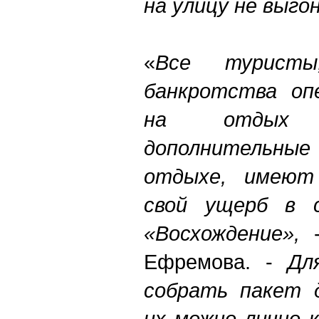
на улицу не выго
«
Все туристы
банкротства оп
на отдых 
дополнительны
отдыхе, имеют
свой ущерб в с
«Восхождение»,
-
Ефремова. -
Дл
собрать пакет 
их можно лично к