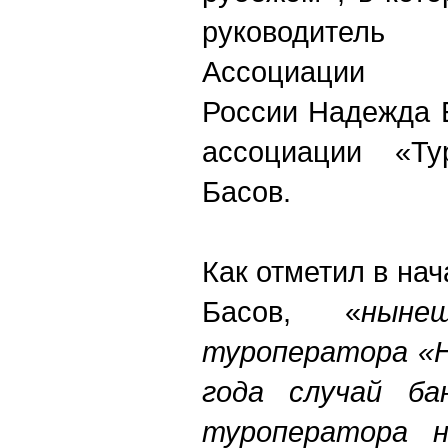
руководитель
Ассоциации
России Надежда 
ассоциации «Ту
Басов.
Как отметил в на
Басов, «
ныне
туроператора «Н
года случай ба
туроператора н