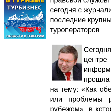
сегодня с журнал
последние крупны
туроператоров
Сегодня
центре
инфор
прошла
на тему: «Как об
или проблемы р
рубежом», в кот