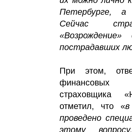
Петербурге, а
Сейчас стра
«Возрождение» 
пострадавших л
При этом, отв
финансовых
страховщика «
отметил, что «
в
проведено специ
этому вопрос