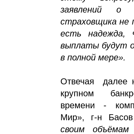
заявлений о н
страховщика не 
есть надежда, 
выплаты будут о
в полной мере».
Отвечая далее н
крупном банкр
времени - комп
Мир», г-н Басо
своим объёмам