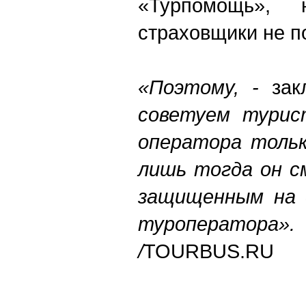
«Турпомощь», 
страховщики не п
«Поэтому, -
закл
советуем турис
оператора тольк
лишь тогда он с
защищенным на 
туроператора».
/
TOURBUS.RU