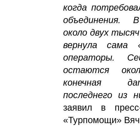
когда потребова
объединения. В
около двух тыся
вернула сама 
операторы. Се
остаются око
конечная да
последнего из н
заявил в пресс
«Турпомощи» Вяч