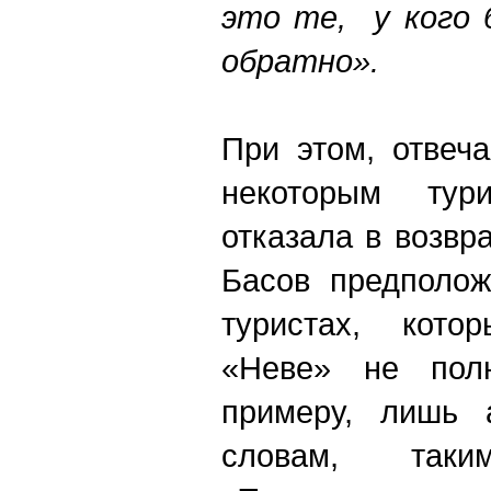
это те, у кого 
обратно».
При этом, отвеч
некоторым тур
отказала в возвр
Басов предполож
туристах, кото
«Неве» не полн
примеру, лишь 
словам, так