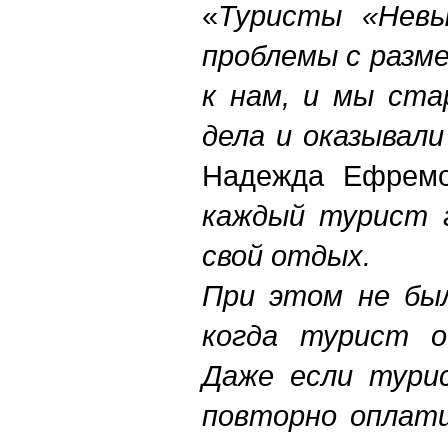
«
Туристы «Невы
проблемы с разм
к нам, и мы ста
дела и оказывал
Надежда Ефрем
каждый турист 
свой отдых.
При этом не был
когда турист о
Даже если тури
повторно оплати