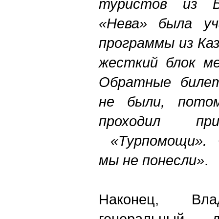
туристов из Б
«Нева» была уч
программы из Каз
жесткий блок ме
Обратные билет
не были, пото
проходил п
«Турпомощи». 
мы не понесли»
.
Наконец, Вла
генеральный д