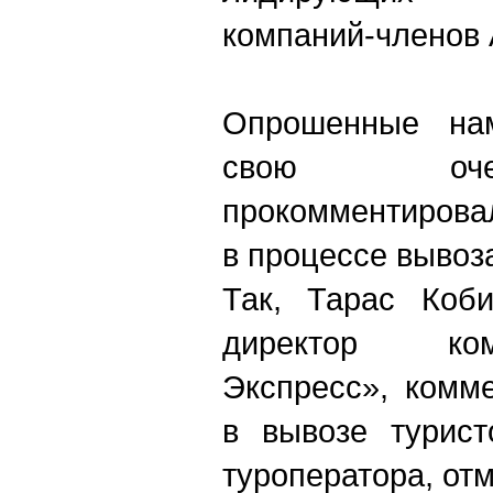
компаний-членов 
Опрошенные нам
свою оче
прокомментирова
в процессе вывоза
Так, Тарас Коби
директор ко
Экспресс», комм
в вывозе турис
туроператора, отм