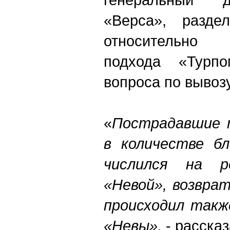
«Верса», разде
относительно 
подхода «Турп
вопроса по вывоз
«
Пострадавшие 
в количестве бл
числился на р
«Невой», возвра
происходил такж
«Невы»,
- расска