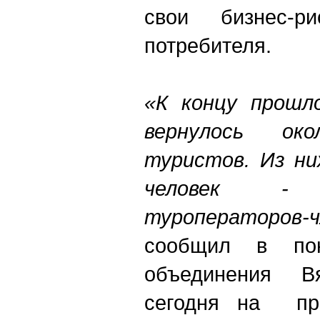
свои бизнес-р
потребителя.
«К концу прошл
вернулось о
туристов. Из ни
человек -
туроператоро
сообщил в пон
объединения В
сегодня на пре