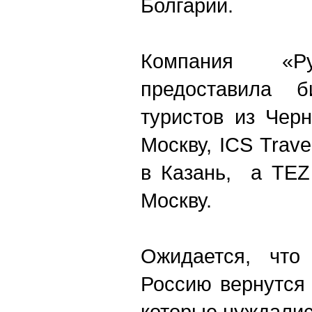
Болгарии.
Компания «Ру
предоставила 
туристов из Чер
Москву, ICS Trave
в Казань, а TEZ
Москву.
Ожидается, что
Россию вернутся
которые нуждалис