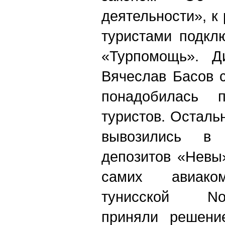
деятельности», 
туристами подкл
«Турпомощь». Ди
Вячеслав Басов 
понадобилась 
туристов. Осталь
вывозились в
депозитов «Невы»
самих авиаком
тунисской Nou
приняли решени