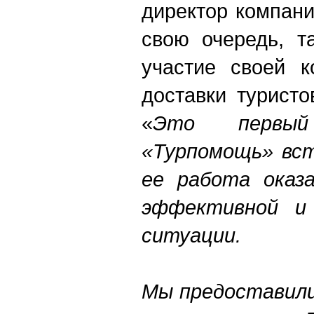
директор компани
свою очередь, т
участие своей к
доставки турист
«
Это первый
«Турпомощь» вст
ее работа ока
эффективной и 
ситуации.
Мы предоставили