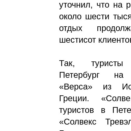
уточнил, что на 
около шести тыся
отдых продол
шестисот клиенто
Так, туристы
Петербург на
«Верса» из Исп
Греции. «Солв
туристов в Пете
«Солвекс Трев