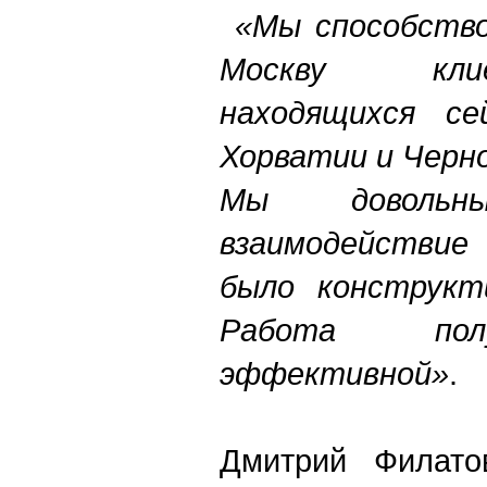
«Мы способство
Москву кли
находящихся с
Хорватии и Черно
Мы довольны
взаимодействи
было конструкт
Работа пол
эффективной»
.
Дмитрий Филатов