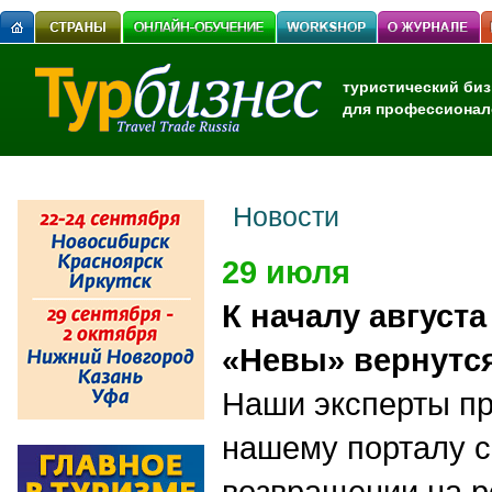
туристический биз
для профессионал
Новости
29 июля
К началу августа
«Невы» вернутся
Наши эксперты п
нашему порталу с
возвращении на р