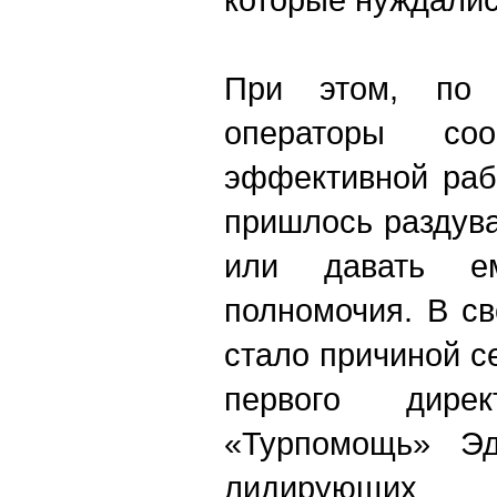
При этом, по 
операторы со
эффективной раб
пришлось раздув
или давать ем
полномочия. В с
стало причиной с
первого дирек
«Турпомощь» Эд
лидирующих 