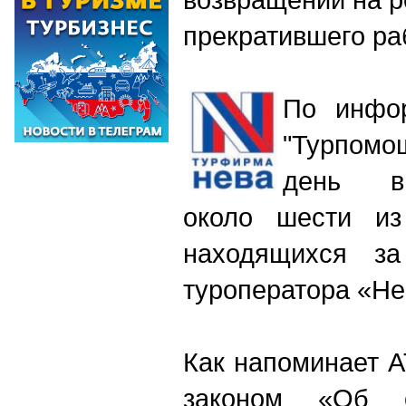
прекратившего ра
По инфо
"Турпомо
день в 
около шести из
находящихся за
туроператора «Не
Как напоминает А
законом «Об о