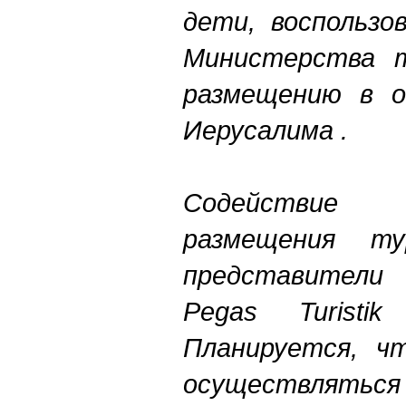
дети, воспользо
Министерства т
размещению в о
Иерусалима .
Содействие
размещения ту
представител
Pegas
Turis
Планируется, ч
осуществляться