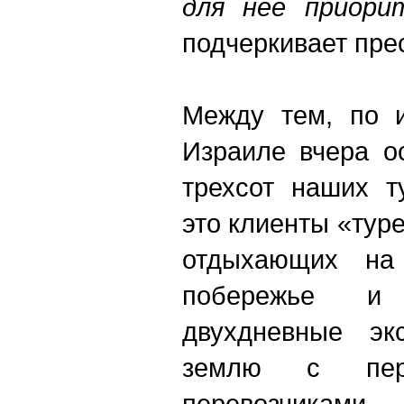
для нее приорит
подчеркивает пре
Между тем, по 
Израиле вчера о
трехсот наших т
это клиенты «тур
отдыхающих на 
побережье и
двухдневные эк
землю с пере
перевозчика