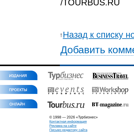
/TOURBUS.RU
Назад к списку н
Добавить комм
© 1998 — 2026 «Турбизнес»
Контактная информация
Реклама на сайте
Письмо редактору сайта