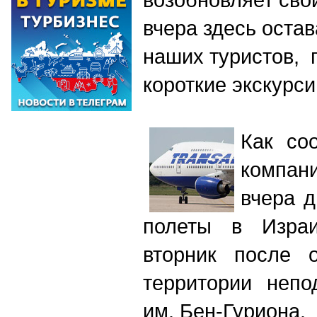
вчера здесь остав
наших туристов, 
короткие экскурси
Как со
компа
вчера 
полеты в Израи
вторник после 
территории непо
им. Бен-Гуриона.