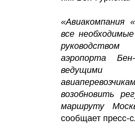
«Авиакомпания «
все необходимые
руководство
аэропорта Бен
ведущим
авиаперевозчика
возобновить ре
маршруту Моск
сообщает пресс-с