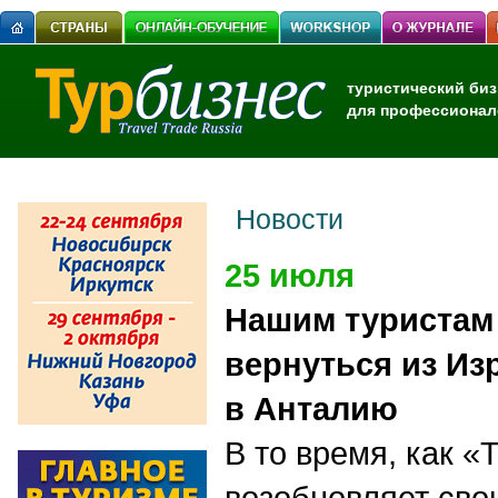
туристический биз
для профессионал
Новости
25 июля
Нашим туристам 
вернуться из Из
в Анталию
В то время, как «
возобновляет сво