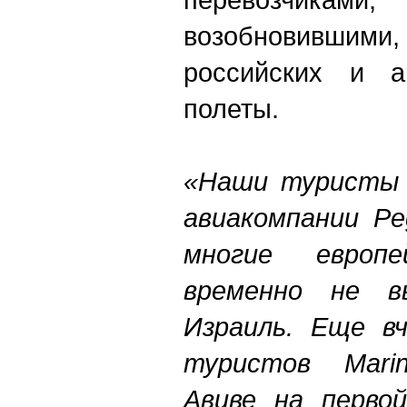
возобновившими,
российских и ам
полеты.
«Наши туристы 
авиакомпании Peg
многие европей
временно не в
Израиль. Еще в
туристов Marin
Авиве на первой