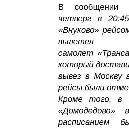
В сообщении г
четверг в 20:4
«Внуково» рейсо
вылетел ши
самолет «Транса
который достави
вывез в Москву 
рейсы были отме
Кроме того, в 
«Домодедово» 
расписанием б