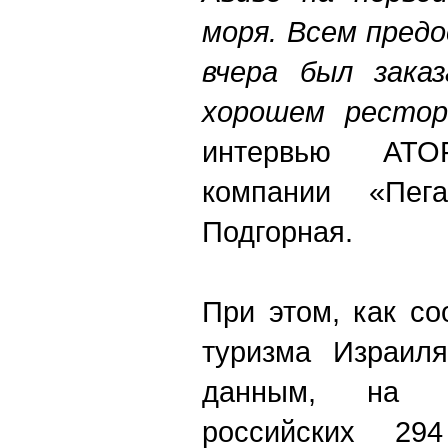
моря. Всем пред
вчера был зака
хорошем рестор
интервью АТ
компании «Пег
Подгорная.
При этом, как с
туризма Израил
данным, на с
российских 294 