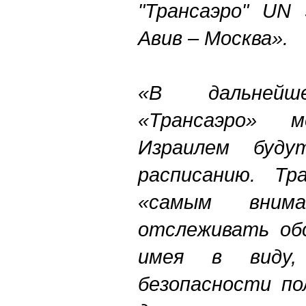
"Трансаэро" UN 
Авив – Москва».
«В дальней
«Трансаэро» 
Израилем буду
расписанию. Тр
«самым внима
отслеживать обс
имея в виду,
безопасности по