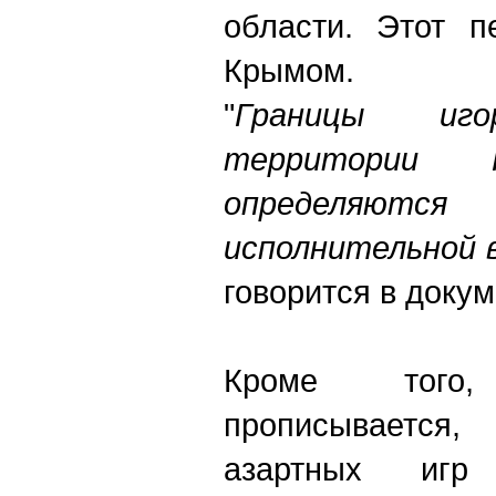
области. Этот п
Крымом.
"
Границы иг
территории 
определяю
исполнительной 
говорится в докум
Кроме того
прописывается, 
азартных игр