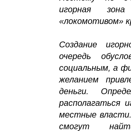
игорная зон
«локомотивом» к
Создание игор
очередь обусло
социальным, а ф
желанием привл
деньги. Опред
располагаться и
местные власти.
смогут найт