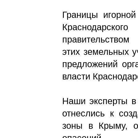
Границы игорной
Краснодарского
правительством
этих земельных у
предложений орг
власти Краснодарс
Наши эксперты в
отнеслись к соз
зоны в Крыму, о
опасений.