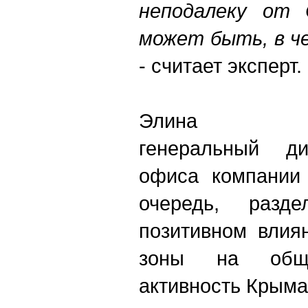
неподалеку от 
может быть, в ч
- считает эксперт.
Элина 
генеральный ди
офиса компании 
очередь, раз
позитивном влия
зоны на общу
активность Крыма