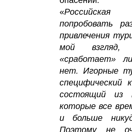
«
Российская
попробовать ра
привлечения тур
мой взгляд, 
«сработает» ли
нет. Игорные т
специфический 
состоящий из 
которые все вре
и больше нику
Поэтому не оч