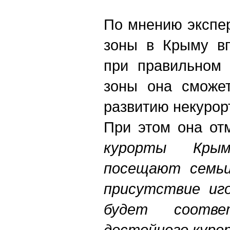
По мнению экспер
зоны в Крыму вп
при правильном 
зоны она сможет
развитию некурор
При этом она от
курорты Крым
посещают семьи
присутствие иго
будет соотве
достойного куро