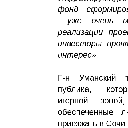
фонд сформиров
уже очень мн
реализации прое
инвесторы проя
интерес».
Г-н Уманский т
публика, котор
игорной зоно
обеспеченные л
приезжать в Сочи