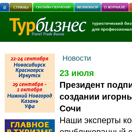
туристический биз
для профессионал
Новости
23 июля
Президент подпи
создании игорны
Сочи
Наши эксперты к
опубликованный с