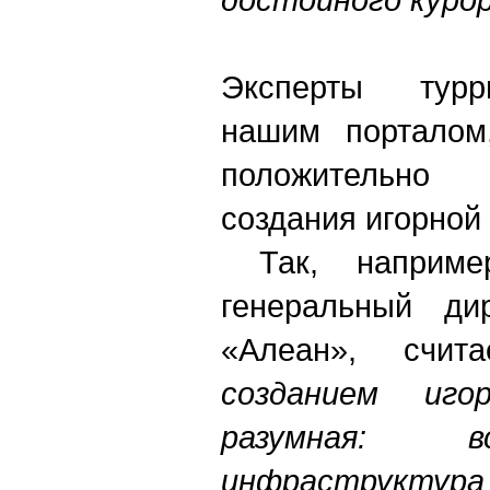
Эксперты турр
нашим порталом
положительно
создания игорной 
Так, например
генеральный дир
«Алеан», счит
созданием иго
разумная: в
инфраструктура