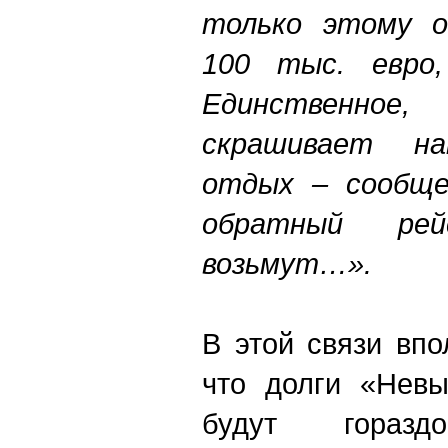
только этому о
100 тыс. евро,
Единственное,
скрашивает на
отдых – сообще
обратный ре
возьмут…».
В этой связи впо
что долги «Невы
будут гораз