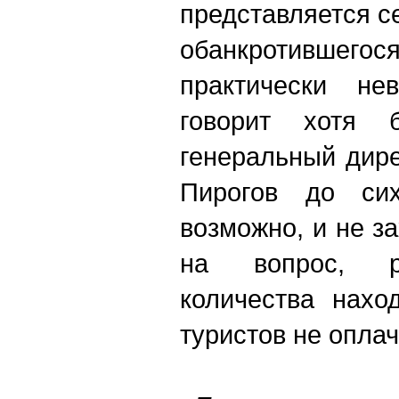
представляется се
обанкротившегос
практически не
говорит хотя 
генеральный дир
Пирогов до си
возможно, и не за
на вопрос, р
количества нахо
туристов не опла