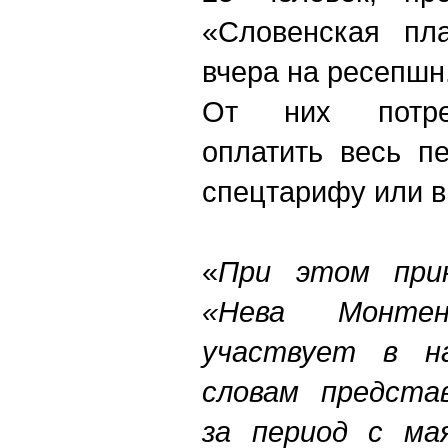
«Словенская пл
вчера на ресепшн
От них потре
оплатить весь п
спецтарифу или в
«
При этом при
«Нева Монте
участвует в н
словам предста
за период с ма