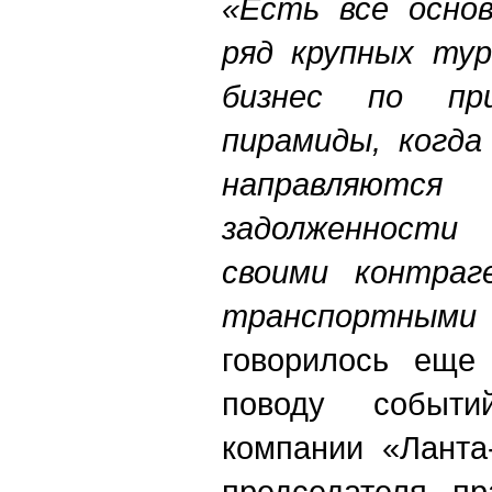
«Есть все основ
ряд крупных ту
бизнес по при
пирамиды, когда
направляют
задолженности
своими контраг
транспортными
говорилось еще
поводу событи
компании «Ланта
председателя п