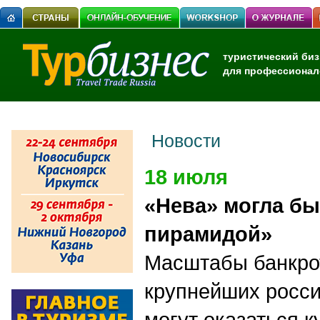
туристический биз
для профессионал
Новости
18 июля
«Нева» могла б
пирамидой»
Масштабы банкрот
крупнейших росси
могут оказаться 