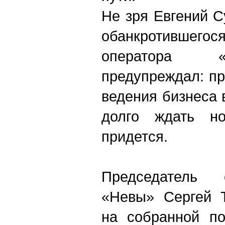
Не зря Евгений С
обанкротившег
оператора «
предупреждал: п
ведения бизнеса 
долго ждать но
придется.
Председатель 
«Невы» Сергей Т
на собранной по