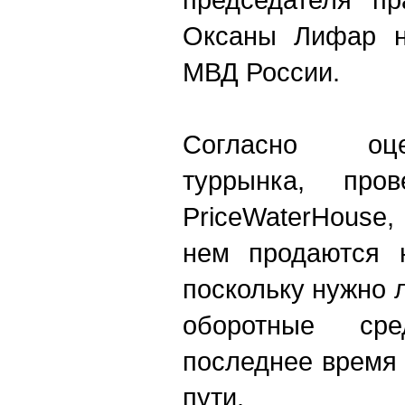
Оксаны Лифар н
МВД России.
Согласно оце
туррынка, пров
PriceWaterHouse
нем продаются н
поскольку нужно 
оборотные ср
последнее время 
пути.