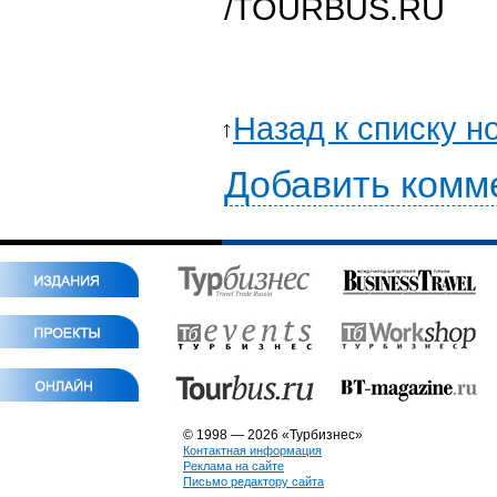
/TOURBUS.RU
Назад к списку н
Добавить комм
© 1998 — 2026 «Турбизнес»
Контактная информация
Реклама на сайте
Письмо редактору сайта