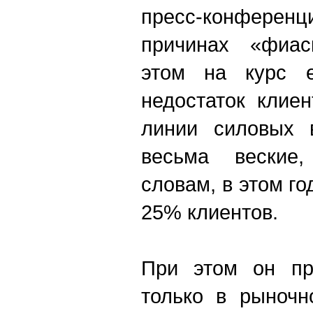
пресс-конференц
причинах «фиас
этом на курс е
недостаток клиен
линии силовых в
весьма веские
словам, в этом г
25% клиентов.
При этом он пр
только в рыночн