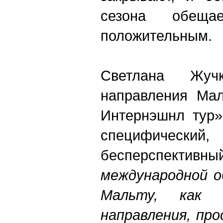
сезона обеща
положительным.
Светлана Жучк
направления Мал
Интернэшнл тур»
специфиче
бесперспекти
международной о
Мальту, как 
направления, про