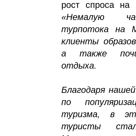
рост спроса на 
«Немалую ча
турпотока на 
клиенты образов
а также почи
отдыха.
Благодаря нашей
по популяризац
туризма, в эт
туристы стал