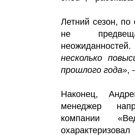
Летний сезон, по
не предвещ
неожиданносте
несколько повыс
прошлого года»
,
Наконец, Андр
менеджер напр
компании «В
охарактеризова