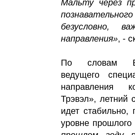
Мальту через пр
познавательно
безусловно, в
направления»
, -
По словам Ел
ведущего специа
направления к
Трэвэл», летний 
идет стабильно,
уровне прошлого
прошлом году 