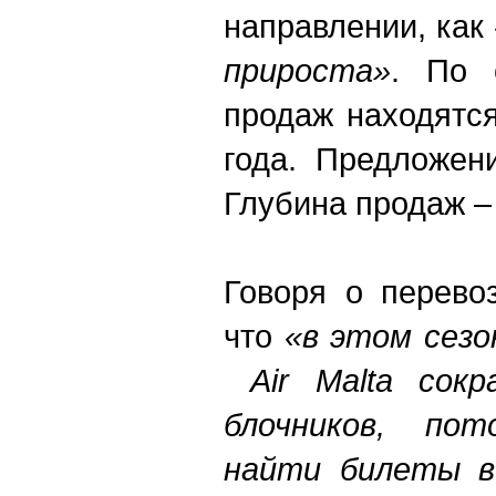
направлении, как
прироста»
. По 
продаж находятс
года. Предложен
Глубина продаж – 
Говоря о перевоз
что
«в этом сезон
Air Malta сокр
блочников, по
найти билеты в