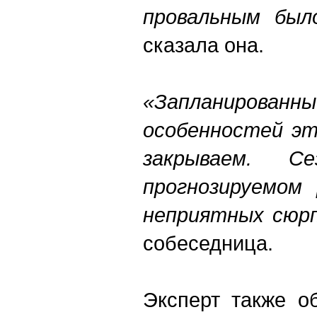
провальным был
сказала она.
«Запланиров
особенностей эт
закрываем. С
прогнозируемом 
неприятных сюрп
собеседница.
Эксперт также о