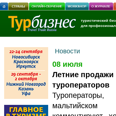
туристический биз
для профессионал
Новости
08 июля
Летние продажи
туроператоров
Туроператоры
мальтийско
комментируют х