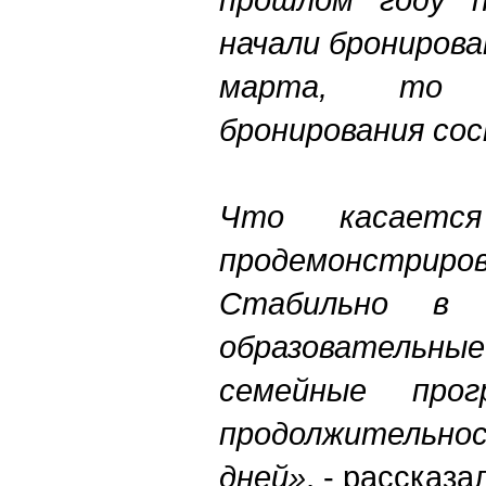
начали бронирова
марта, то 
бронирования сос
Что касает
продемонстрир
Стабильно в 
образователь
семейные про
продолжительн
дней»
, - рассказа