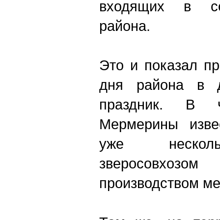
входящих в со
района.
Это и показал п
дня района в 
праздник. В 
Мермерины изве
уже несколь
зверосовхозом
производством ме