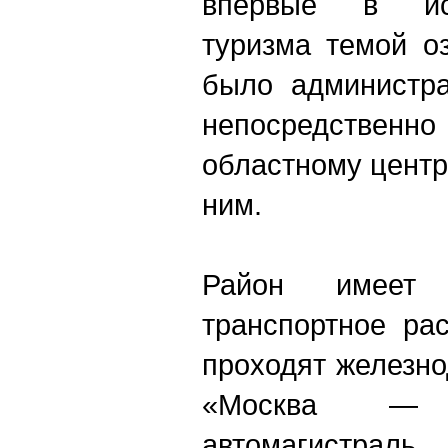
впервые в ист
туризма темой о
было администра
непосредствен
областному центр
ним.
Район имеет 
транспортное ра
проходят железн
«Москва — Са
автомагистра