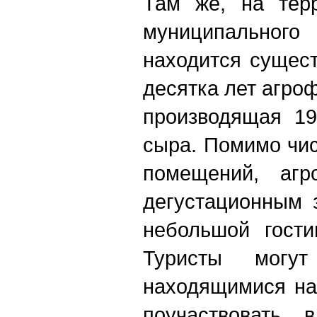
Там же, на терр
муниципально
находится сущес
десятка лет агр
производящая 19
сыра. Помимо чи
помещений, агр
дегустационным 
небольшой гости
Туристы могут
находящимися на
поучаствовать 