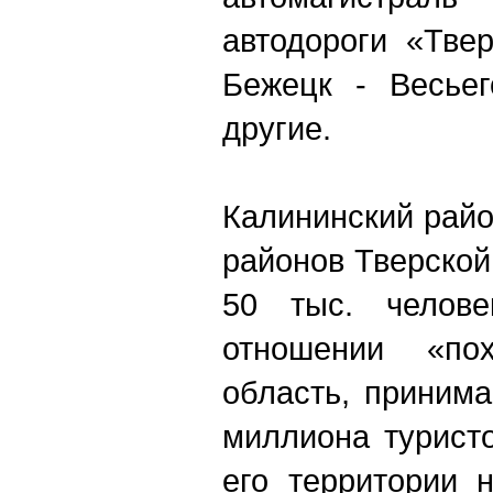
автодороги «Тве
Бежецк - Весьег
другие.
Калининский райо
районов Тверской 
50 тыс. челове
отношении «по
область, приним
миллиона туристо
его территории 