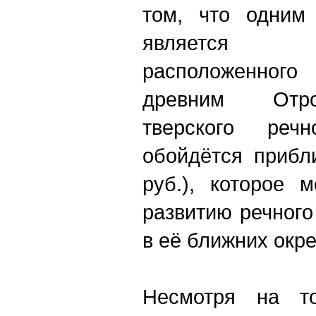
том, что одним 
является в
расположенног
древним Отр
тверского реч
обойдётся прибл
руб.), которое 
развитию речного
в её ближних окре
Несмотря на то