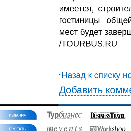
имеется, строите
гостиницы обще
мест будет заверш
/TOURBUS.RU
Назад к списку н
Добавить комм