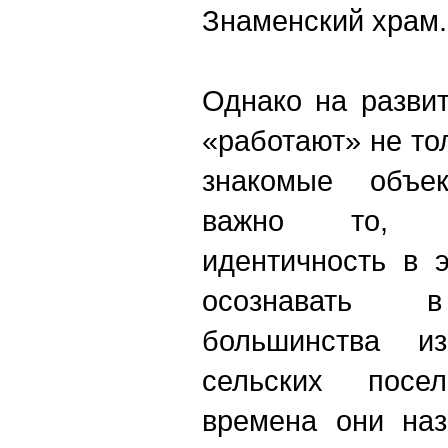
Знаменский храм.
Однако на разви
«работают» не то
знакомые объе
важно то, ч
идентичность в 
осознавать в
большинства и
сельских посе
времена они наз