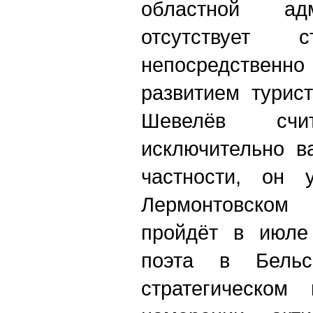
областной ад
отсутствует с
непосредствен
развитием турист
Шевелёв сч
исключительно в
частности, он 
Лермонтовском 
пройдёт в июле
поэта в Бель
стратегическом