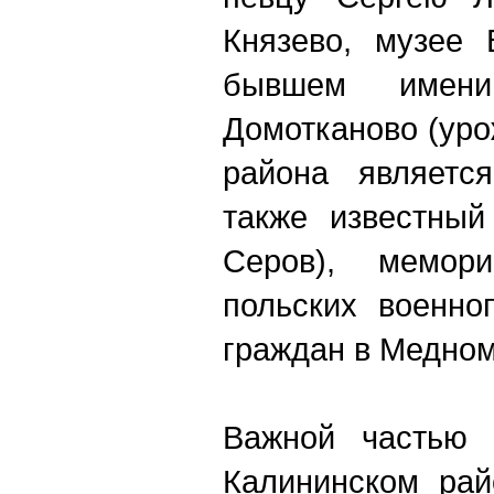
Князево, музее 
бывшем имен
Домотканово (ур
района являетс
также известный
Серов), мемори
польских военно
граждан в Медном 
Важной частью 
Калининском рай