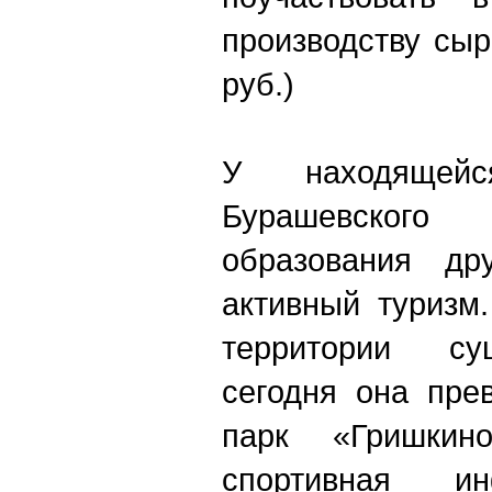
производству сы
руб.)
У находящей
Бурашевского
образования дру
активный туризм
территории су
сегодня она пре
парк «Гришкин
спортивная ин