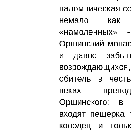
паломническая с
немало как 
«намоленных» -
Оршинский монас
и давно забыт
возрождающихся,
обитель в чест
веках препод
Оршинского: в 
входят пещерка 
колодец и толь