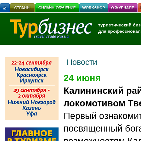
туристический биз
для профессионал
Новости
24 июня
Калининский рай
локомотивом Тв
Первый ознакомит
посвященный бог
возможностям Кал