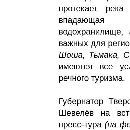
протекает река
впадающая 
водохранилище, 
важных для реги
Шоша, Тьмака, С
имеются все ус
речного туризма.
Губернатор Твер
Шевелёв на вст
пресс-тура
(на ф