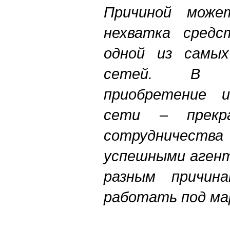
Причиной може
нехватка средс
одной из самых
сетей. В э
приобретение 
сети – прекра
сотрудничеств
успешными агент
разным причин
работать под мар