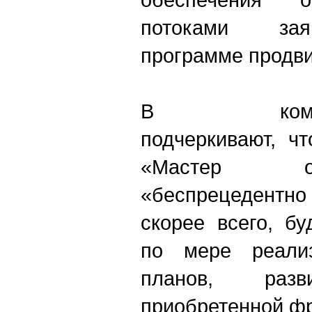
потоками зая
программе продви
В компании
подчеркивают, ч
«Мастер о
«беспрецедентно
скорее всего, бу
по мере реализ
планов, ра
приобретенной фр