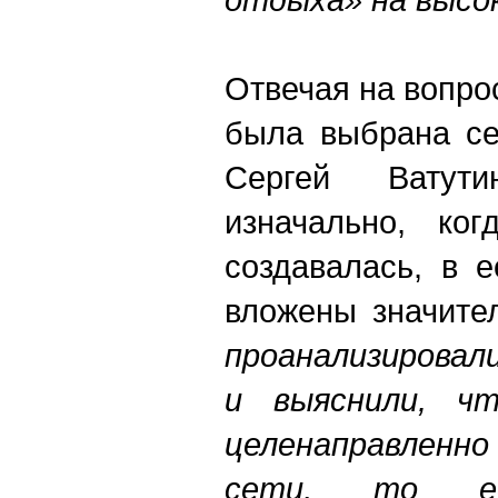
Отвечая на вопро
была выбрана се
Сергей Ватут
изначально, ког
создавалась, в 
вложены значите
проанализировал
и выяснили, ч
целенаправлен
сети, то е