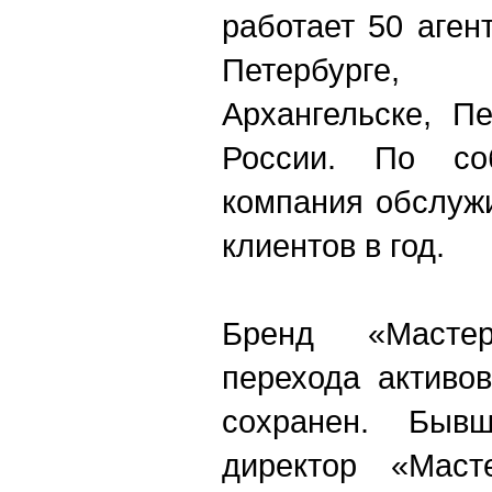
работает 50 аген
Петербурге, 
Архангельске, П
России. По со
компания обслуж
клиентов в год.
Бренд «Масте
перехода активо
сохранен. Бывш
директор «Маст