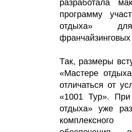
разработала ма
программу учас
отдыха» для
франчайзинговых 
Так, размеры вст
«Мастере отдыха
отличаться от у
«1001 Тур». При
отдыха» уже раз
комплексного
обеспечения 