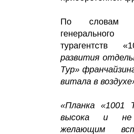
По словам С
генерального
турагентств 
развития отдель
Тур» франчайзин
витала в воздухе
«Планка «1001 
высока и не
желающим вс