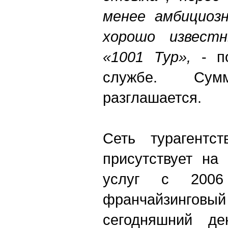
менее амбициозн
хорошо извест
«1001 Тур»,
- по
службе. Су
разглашается.
Сеть турагентс
присутствует на
услуг с 2006
франчайзинг
сегодняшний д