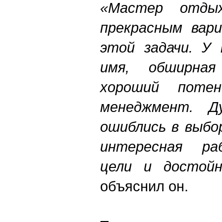
«Мастер отдых
прекрасным вар
этой задачи. У
имя, обширная
хороший поте
менеджмент. 
ошиблись в выбор
интересная ра
цели и достойн
объяснил он.