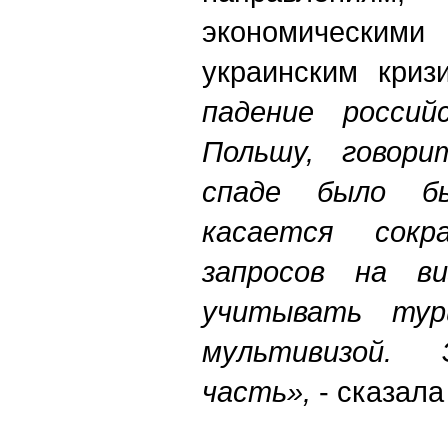
экономическ
украинским криз
падение россий
Польшу, говори
спаде было б
касается сокр
запросов на ви
учитывать тур
мультивизой. 
часть»,
- сказала