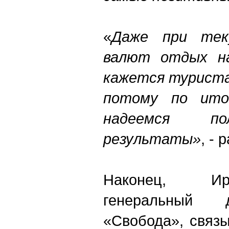
«
Даже при тек
валют отдых на
кажется туриста
потому по ито
надеемся по
результаты»
, - 
Наконец, Ир
генеральный 
«Свобода», связ