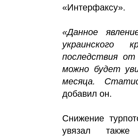
«Интерфаксу».
«Данное явлени
украинского к
последствия от 
можно будет уви
месяца. Стати
добавил он.
Снижение турпот
увязал также