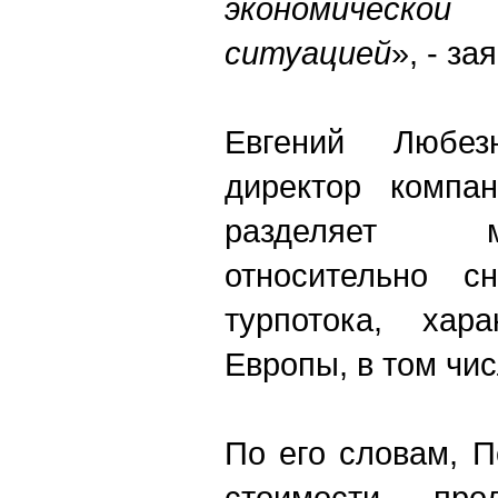
экономическо
ситуацией
», - з
Евгений Любезн
директор компа
разделяет 
относительно сн
турпотока, хар
Европы, в том чи
По его словам, 
стоимости прод