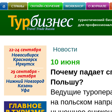
туристический биз
для профессионал
Новости
10 июня
Почему падает с
Польшу?
Ведущие туропер
на польском напр
нынешнее снижен