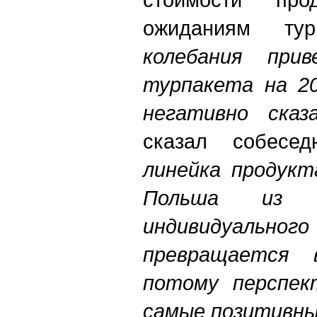
ожиданиям тур
колебания при
турпакета на 20
негативно сказ
сказал собесе
линейка продукт
Польша из н
индивидуал
превращается 
потому перспек
самые позитивны