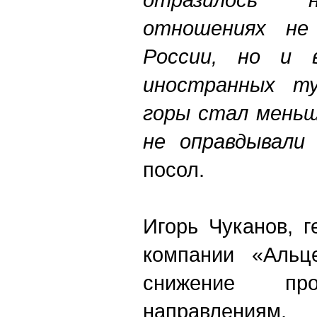
отношениях не
России, но и 
иностранных ту
горы стал меньш
не оправдывали 
посол.
Игорь Чуканов, 
компании «Альц
снижение п
направлени