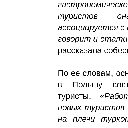
гастрономиче
туристов о
ассоциируется с
говорит и стати
рассказала собес
По ее словам, ос
в Польшу сост
туристы. «
Рабо
новых туристов
на плечи турко