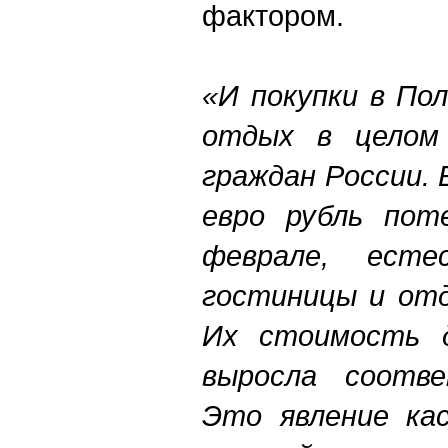
фактором.
«И покупки в По
отдых в целом
граждан России.
евро рубль пот
феврале, есте
гостиницы и отд
Их стоимость д
выросла соотв
Это явление ка