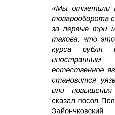
«Мы отметили н
товарооборота с
за первые три м
такова, что это
курса рубля
иностранны
естественное яв
становится уязв
или повышени
сказал посол По
Зайончковс