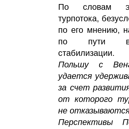
По словам эк
турпотока, безусл
по его мнению, 
по пути во
стабилизации. 
Польшу с Вен
удается удержив
за счет развити
от которого тур
не отказываются
Перспективы П