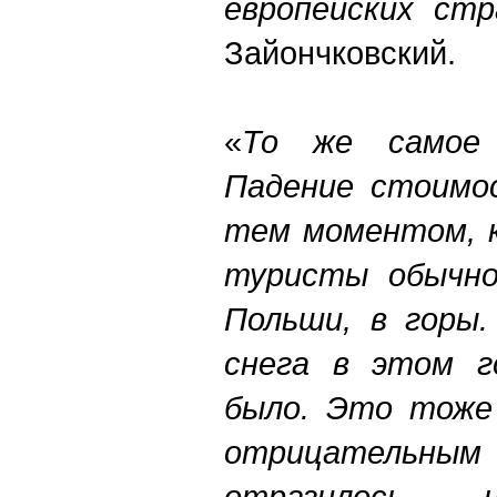
европейских стр
Зайончковский.
«
То же самое 
Падение стоимос
тем моментом, к
туристы обычно
Польши, в горы.
снега в этом г
было. Это тоже 
отрицательным
отразилось н