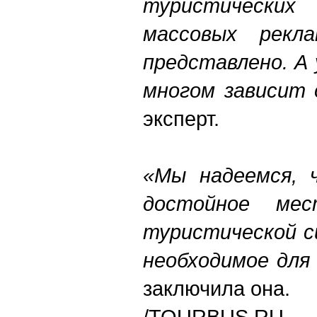
туристически
массовых рекл
представлено. А 
многом зависит
эксперт.
«Мы надеемся, 
достойное мес
туристической с
необходимое для
заключила она.
/TOURBUS.RU