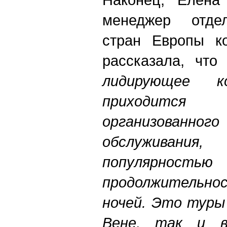
менеджер отде
стран Европы ко
рассказала, чт
лидирующее к
приходитс
организованно
обслуживан
популярностью
продолжительно
ночей. Это туры
Вене, так и в