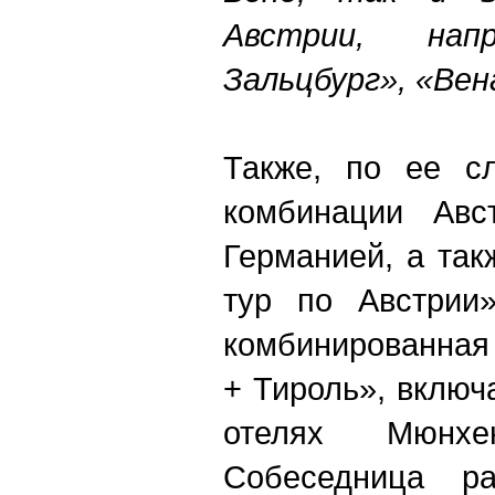
Австрии, на
Зальцбург», «Вен
Также, по ее сл
комбинации Авс
Германией, а так
тур по Австрии»
комбинированная
+ Тироль», вклю
отелях Мюнх
Собеседница ра