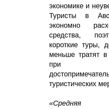
экономике и неув
Туристы в Авс
экономно расх
средства, поэ
короткие туры, 
меньше тратят в
при п
достопримечате
туристических ме
«Средняя пр