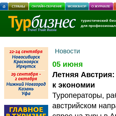
туристический биз
для профессионал
Новости
05 июня
Летняя Австрия:
к экономии
Туроператоры, р
австрийском напр
спрос на туры в А