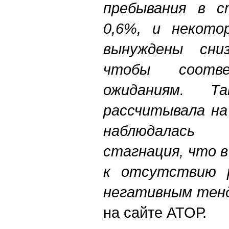
пребывания в с
0,6%, и некото
вынуждены сни
чтобы соотв
ожиданиям. Т
рассчитывала на
наблюдалас
стагнация, что 
к отсутствию 
негативным тен
на сайте АТОР.