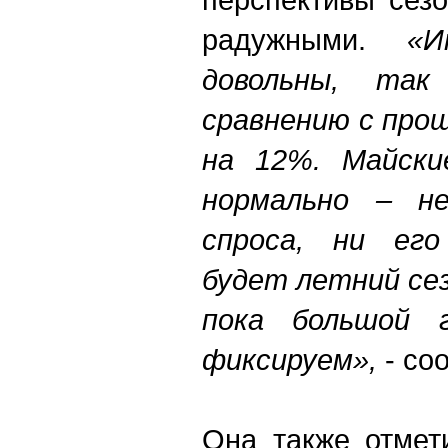
радужными.
«
довольны, так
сравнению с про
на 12%. Майски
нормально – н
спроса, ни его
будет летний сез
пока большой 
фиксируем»,
- со
Она также отмет