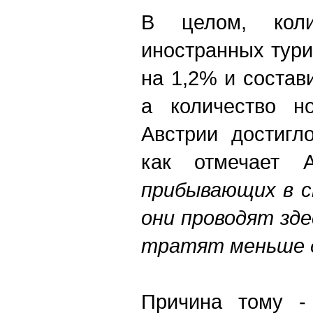
В целом, коли
иностранных тури
на 1,2% и состав
а количество но
Австрии достигл
как отмечает
прибывающих в с
они проводят зд
тратят меньше д
Причина тому -