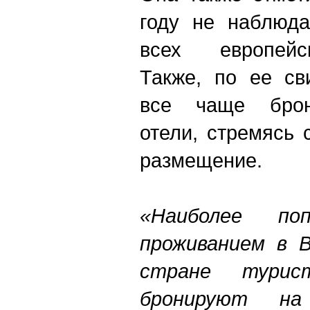
году не наблюда
всех европейс
Также, по ее св
все чаще брон
отели, стремясь 
размещение.
«Наиболее п
проживанием в В
стране турис
бронируют на