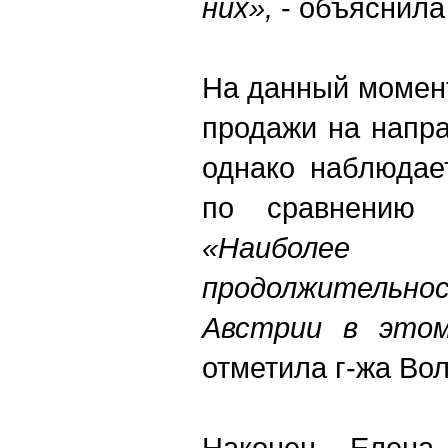
них»,
- объяснила
На данный момент
продажи на напра
однако наблюдае
по сравнению 
«Наиболее
продолжител
Австрии в этом
отметила г-жа Вол
Наконец, Елена