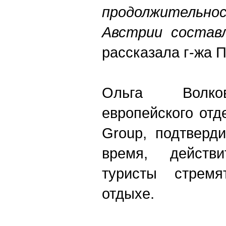
продолжител
Австрии состав
рассказала г-жа 
Ольга Волков
европейского отд
Group, подтверд
время, действи
туристы стремя
отдыхе.