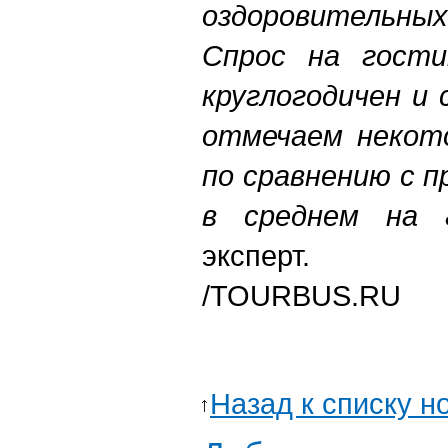
оздоровительных
Спрос на гости
круглогодичен и
отмечаем некото
по сравнению с п
в среднем на 8
эксперт.
/TOURBUS.RU
Назад к списку н