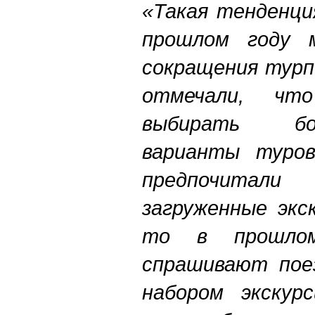
«Такая тенденци
прошлом году 
сокращения турп
отмечали, чт
выбирать б
варианты туров
предпочита
загруженные экс
то в прошло
спрашивают пое
набором экскур