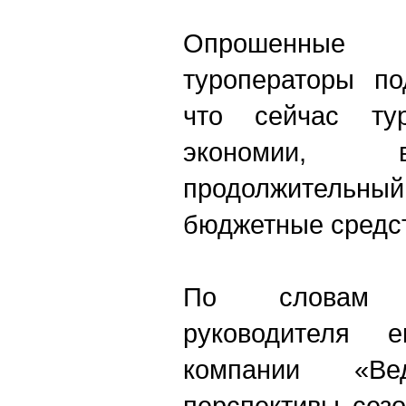
Опрошенные 
туроператоры по
что сейчас ту
экономии, 
продолжительн
бюджетные средс
По словам 
руководителя е
компании «В
перспективы сез