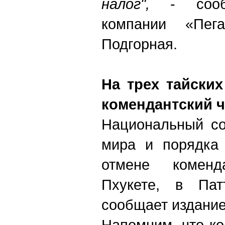
налог",
- сообщ
компании «Пег
Подгорная.
На трех тайских
комендантский ч
Национальный со
мира и порядка
отмене коменд
Пхукете, в Па
сообщает издание
Напомним, что к