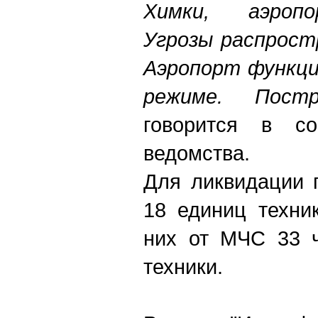
Химки, аэроп
Угрозы распрост
Аэропорт функц
режиме. Пост
говорится в с
ведомства.
Для ликвидации 
18 единиц техни
них от МЧС 33 ч
техники.