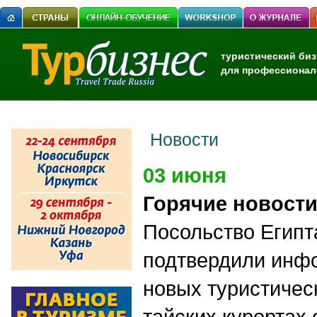
туристический биз
для профессионал
Новости
03 июня
Горячие новост
Посольство Египт
подтвердили инф
новых туристическ
тайских курортах