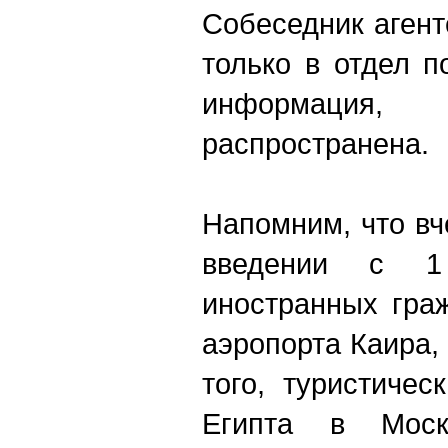
Собеседник агент
только в отдел 
информаци
распространена.
Напомним, что в
введении с 
иностранных гра
аэропорта Каира,
того, туристичес
Египта в Моск