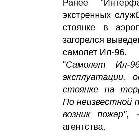
Ранее "Интерф
экстренных служб
стоянке в аэроп
загорелся выведе
самолет Ил-96.
"
Самолет Ил-9
эксплуатации, о
стоянке на тер
По неизвестной п
возник пожар"
, 
агентства.