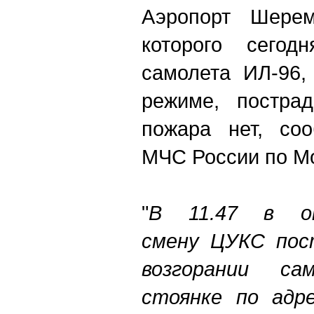
Аэропорт Шерем
которого сегод
самолета ИЛ-96,
режиме, пострад
пожара нет, соо
МЧС России по Мо
"
В 11.47 в оп
смену ЦУКС пос
возгорании с
стоянке по адре