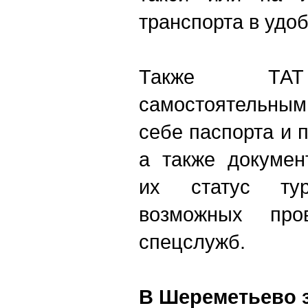
транспорта в удо
Также ТАТ 
самостоятельным
себе паспорта и 
а также докумен
их статус ту
возможных про
спецслужб.
В Шереметьево з