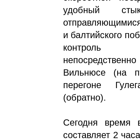
удобный ст
отправляющимися
и балтийского по
контроль о
непосредстве
Вильнюсе (на п
перегоне Гул
(обратно).
Сегодня время в
составляет 2 час