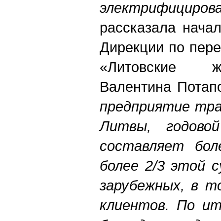
электрифицир
рассказала нача
Дирекции по пер
«Литовские ж
Валентина Потап
предприятие тра
Литвы, годово
составляет бол
более 2/3 этой 
зарубежных, в т
клиентов. По ит