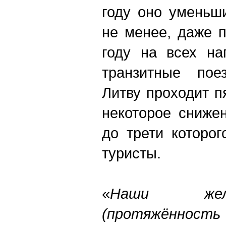
году оно уменьш
не менее, даже 
году на всех на
транзитные пое
Литву проходит п
некоторое сниже
до трети которо
туристы.
«
Наши жел
(протяжённо