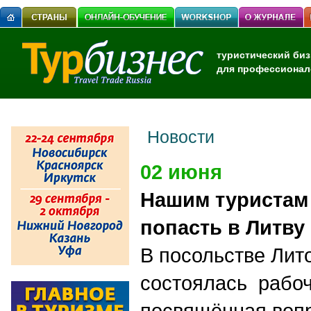
туристический биз
для профессионал
Новости
02 июня
Нашим туристам
попасть в Литву
В посольстве Лит
состоялась рабоч
посвящённая вопр