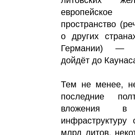
европейско
пространство (ре
о других страна
Германии) — е
дойдёт до Каунас
Тем не менее, н
последние пол
вложения в 
инфраструктуру 
млрд литов, нек