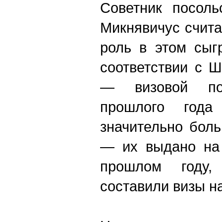
Советник посоль
Микнявичус счита
роль в этом сыг
соответствии с 
— визовой по
прошлого года
значительно бол
— их выдано на
прошлом году,
составили визы на