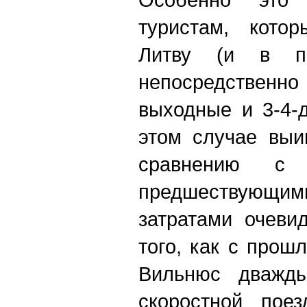
туристам, кото
Литву (и в п
непосредствен
выходные и 3-4-
этом случае выи
сравнению с 
предшествующи
затратами очеви
того, как с прош
Вильнюс дважды
скоростной поез