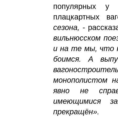
популярных у н
плацкартных ваг
сезона, -
рассказ
вильнюсском поез
и на те мы, что
боимся. А выпу
вагоностроит
монополистом на
явно не спра
имеющимися з
прекращён».