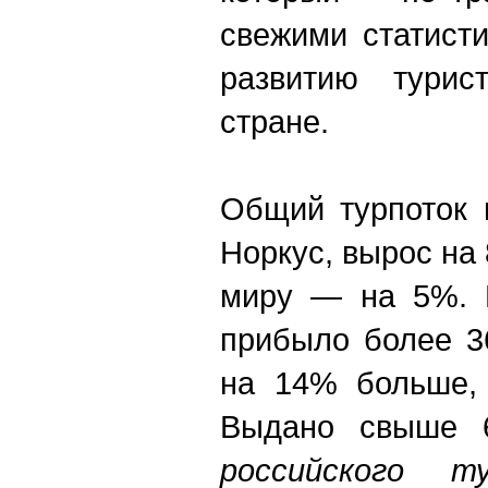
свежими статист
развитию турис
стране.
Общий турпоток 
Норкус, вырос на
миру — на 5%. В
прибыло более 36
на 14% больше,
Выдано свыше 6
российского 