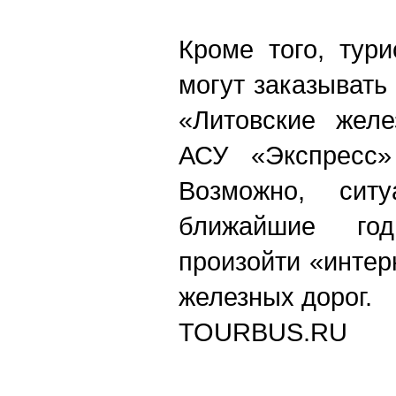
Кроме того, тур
могут заказывать
«Литовские желе
АСУ «Экспресс»
Возможно, сит
ближайшие го
произойти «интер
железных дорог.
TOURBUS.RU