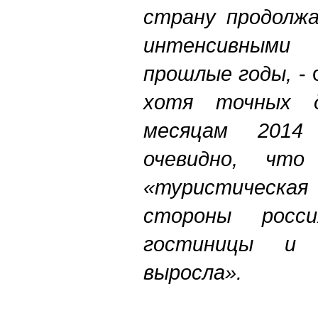
страну продолжа
интенсивными
прошлые годы,
-
хотя точных 
месяцам 2014
очевидно, что
«туристическ
стороны росс
гостиницы и 
выросла».