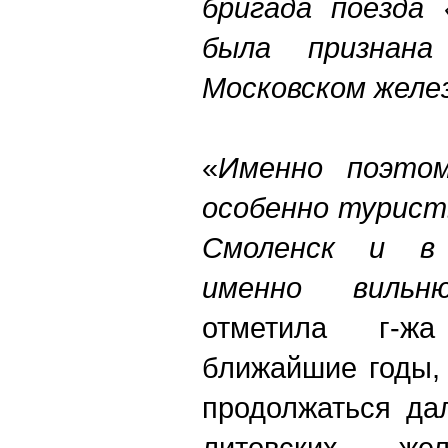
бригада поезда 
была признан
Московском желе
«
Именно поэтом
особенно турист
Смоленск и в
именно вильню
отметила г-ж
ближайшие годы,
продолжаться да
литовских ж