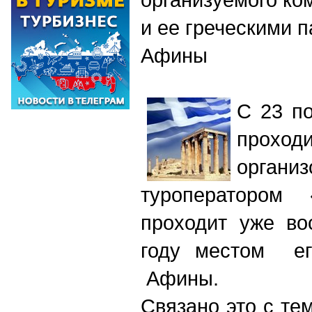
и ее греческими 
Афины
С 23 п
проход
органи
туроператором 
проходит уже во
году местом ег
Афины.
Связано это с тем