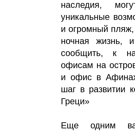
наследия, мог
уникальные возм
и огромный пляж,
ночная жизнь, 
сообщить, к на
офисам на остро
и офис в Афинах
шаг в развитии 
Греци»
Еще одним в