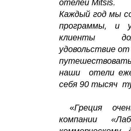
отелей
Mitsis.
Каждый год мы с
программы, и 
клиенты до
удовольствие от
путешествоват
наши отели еже
себя 90 тысяч ту
«
Греция оче
компании «Ла
коммерческому 