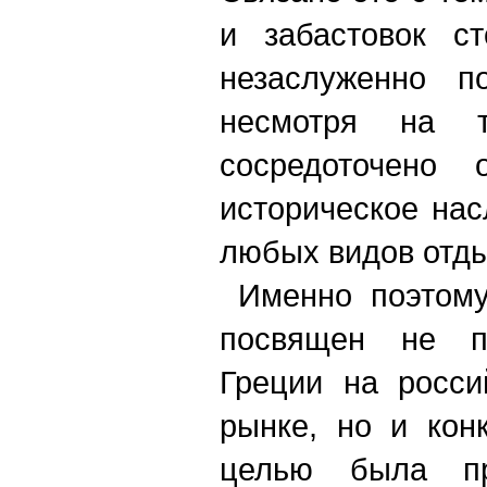
и забастовок с
незаслуженно по
несмотря на 
сосредоточено о
историческое нас
любых видов отды
Именно поэтому
посвящен не п
Греции на росси
рынке, но и кон
целью была пр