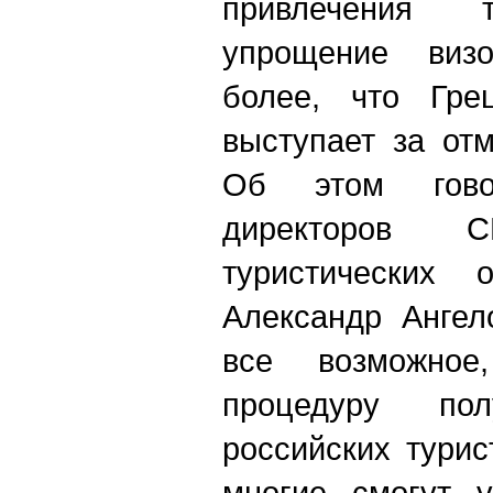
привлечения т
упрощение виз
более, что Гре
выступает за от
Об этом гово
директоров С
туристических о
Александр Ангел
все возможное
процедуру по
российских турис
многие смогут у