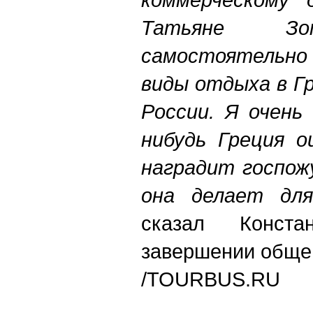
Татьяне Зо
самостоятельно
виды отдыха в Г
России. Я очень
нибудь Греция о
наградит госпож
она делает дл
сказал Конст
завершении обще
/TOURBUS.RU