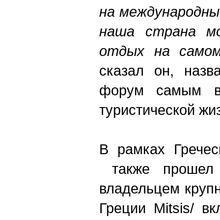
на международны
наша страна м
отдых на само
сказал он, назв
форум самым в
туристической жи
В рамках Гречес
также прошел 
владельцем круп
Греции Mitsis/ 