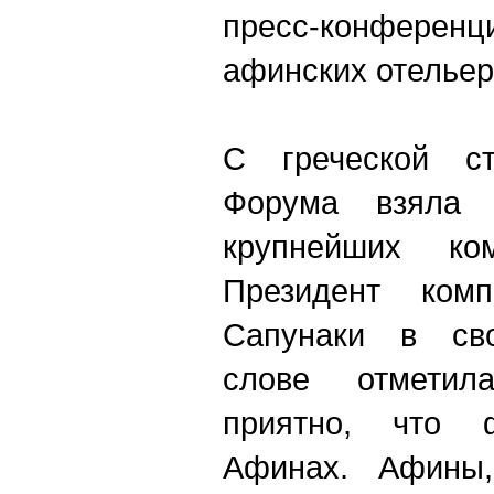
пресс-конфер
афинских отельер
С греческой ст
Форума взяла
крупнейших ко
Президент ком
Сапунаки в сво
слове отметил
приятно, что 
Афинах. Афины,