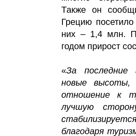
Также он сообщи
Грецию посетило 
них – 1,4 млн. 
годом прирост со
«
За последние 
новые высоты, 
отношение к т
лучшую сторон
стабилизиру
благодаря туриз