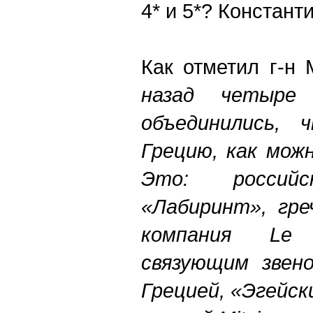
4* и 5*? Констан
Как отметил г-н 
назад четыре 
объединились, 
Грецию, как мож
Это: российс
«Лабиринт», гре
компания Le
связующим звен
Грецией, «Эгейск