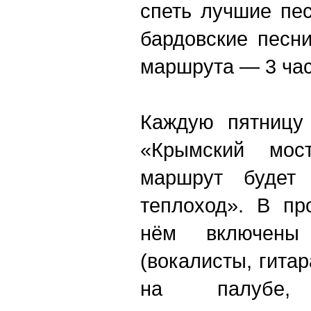
спеть лучшие пес
бардовские песн
маршрута — 3 час
Каждую пятницу 
«Крымский мос
маршрут будет 
теплоход». В пр
нём включен
(вокалисты, гита
на палубе,