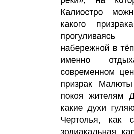
Калиостро можн
какого призрак
прогуливаясь
набережной в тёп
именно отды
современном цен
призрак Малюты
покоя жителям Д
какие духи гуля
Чертолья, как
зодиакальная ка