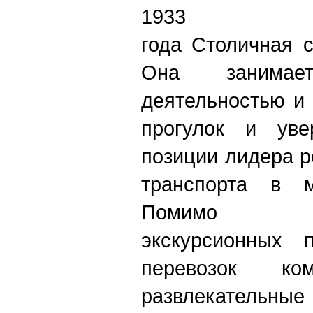
1933
года Столичная 
Она занимает
деятельностью и
прогулок и уве
позиции лидера р
транспорта в м
Помимо по
экскурсионных 
перевозок ком
развлекател