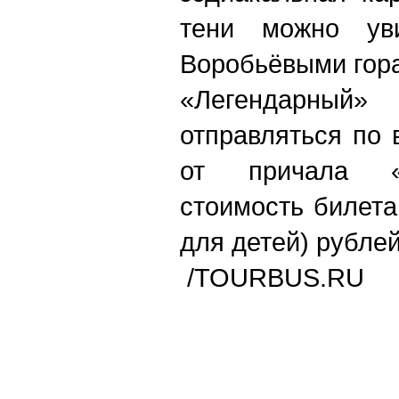
тени можно ув
Воробьёвыми гор
«Легендарный
отправляться по 
от причала «К
стоимость билета
для детей) рублей
/TOURBUS.RU