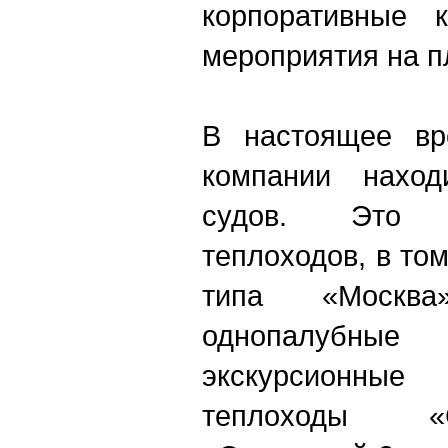
корпоративные к
мероприятия на п
В настоящее вр
компании наход
судов. Это 
теплоходов, в то
типа «Москв
однопалубные 
экскурсионн
теплоходы «