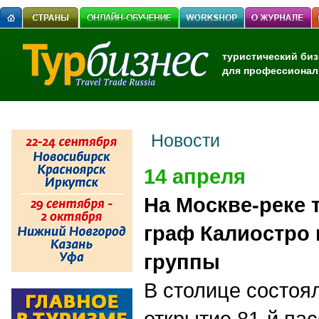
туристический биз
для профессионал
Новости
14 апреля
На Москве-реке 
граф Калиостро 
группы
В столице состоя
открытие 81-й па