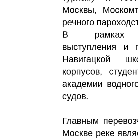
Москвы, Москомт
речного пароходс
В рамках ц
выступления и п
Навигацкой ш
корпусов, студе
академии водног
судов.
Главным перевоз
Москве реке явл