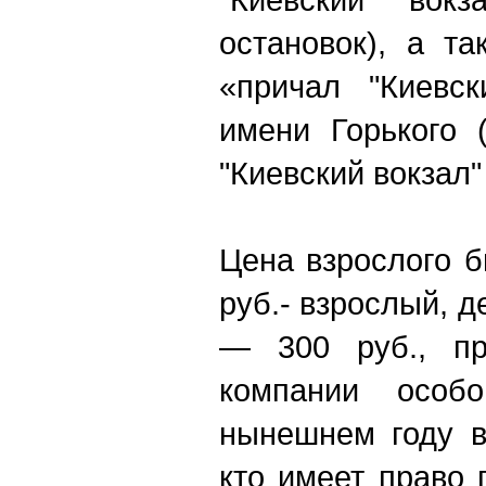
остановок), а т
«причал "Киевс
имени Горького 
"Киевский вокзал"
Цена взрослого б
руб.- взрослый, де
— 300 руб., пр
компании особ
нынешнем году в
кто имеет право 