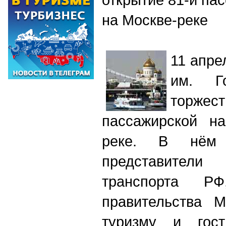
на Москве-реке
11 апре
им. Го
торжест
пассажирской на
реке. В нём 
представите
транспорта РФ
правительства М
туризму и гост